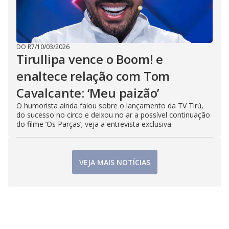
DO R7
/
10/03/2026
Tirullipa vence o Boom! e
enaltece relação com Tom
Cavalcante: ‘Meu paizão’
O humorista ainda falou sobre o lançamento da TV Tirú,
do sucesso no circo e deixou no ar a possível continuação
do filme ‘Os Parças’; veja a entrevista exclusiva
VEJA MAIS NOTÍCIAS