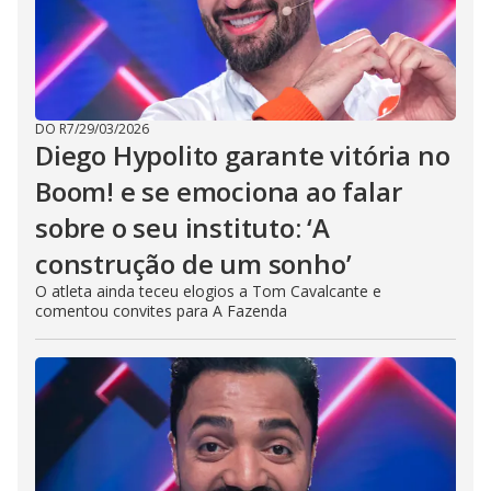
DO R7
/
29/03/2026
Diego Hypolito garante vitória no
Boom! e se emociona ao falar
sobre o seu instituto: ‘A
construção de um sonho’
O atleta ainda teceu elogios a Tom Cavalcante e
comentou convites para A Fazenda