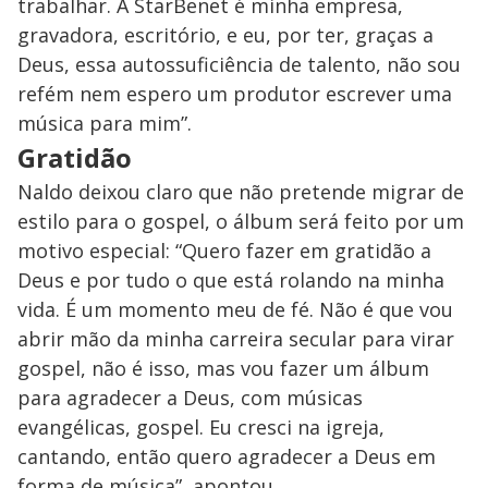
trabalhar. A StarBenet é minha empresa,
gravadora, escritório, e eu, por ter, graças a
Deus, essa autossuficiência de talento, não sou
refém nem espero um produtor escrever uma
música para mim”.
Gratidão
Naldo deixou claro que não pretende migrar de
estilo para o gospel, o álbum será feito por um
motivo especial: “Quero fazer em gratidão a
Deus e por tudo o que está rolando na minha
vida. É um momento meu de fé. Não é que vou
abrir mão da minha carreira secular para virar
gospel, não é isso, mas vou fazer um álbum
para agradecer a Deus, com músicas
evangélicas, gospel. Eu cresci na igreja,
cantando, então quero agradecer a Deus em
forma de música”, apontou.