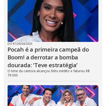
DO R7
/
26/04/2026
Pocah é a primeira campeã do
Boom! a derrotar a bomba
dourada: ‘Teve estratégia’
O time da cantora alcançou feito inédito e faturou R$
79.500