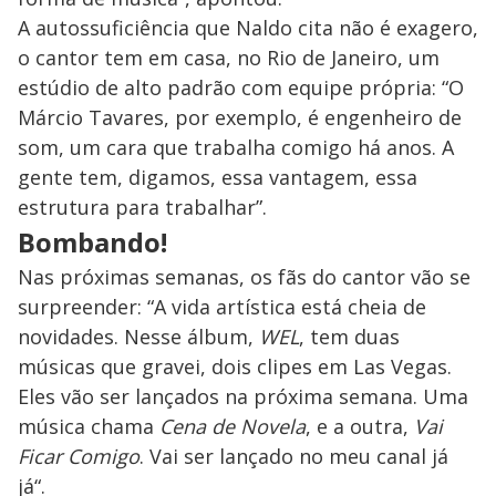
A autossuficiência que Naldo cita não é exagero,
o cantor tem em casa, no Rio de Janeiro, um
estúdio de alto padrão com equipe própria: “O
Márcio Tavares, por exemplo, é engenheiro de
som, um cara que trabalha comigo há anos. A
gente tem, digamos, essa vantagem, essa
estrutura para trabalhar”.
Bombando!
Nas próximas semanas, os fãs do cantor vão se
surpreender: “A vida artística está cheia de
novidades. Nesse álbum,
WEL
, tem duas
músicas que gravei, dois clipes em Las Vegas.
Eles vão ser lançados na próxima semana. Uma
música chama
Cena de Novela
, e a outra,
Vai
Ficar Comigo
. Vai ser lançado no meu canal já
já“.