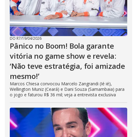
DO R7
/
19/04/2026
Pânico no Boom! Bola garante
vitória no game show e revela:
‘Não teve estratégia, foi amizade
mesmo!’
Marcos Chiesa convocou Marcelo Zangrandi (Ié ié),
Wellington Muniz (Ceará) e Dani Souza (Samambaia) para
o jogo e faturou R$ 36 mil; veja a entrevista exclusiva