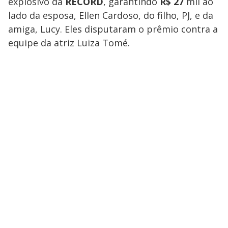
explosivo da
RECORD
, garantindo
R$ 27
mil ao
lado da esposa, Ellen Cardoso, do filho, PJ, e da
amiga, Lucy. Eles disputaram o prêmio contra a
equipe da atriz Luiza Tomé.