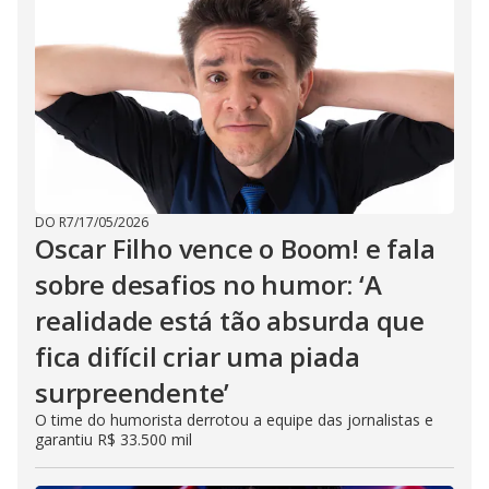
DO R7
/
17/05/2026
Oscar Filho vence o Boom! e fala
sobre desafios no humor: ‘A
realidade está tão absurda que
fica difícil criar uma piada
surpreendente’
O time do humorista derrotou a equipe das jornalistas e
garantiu R$ 33.500 mil