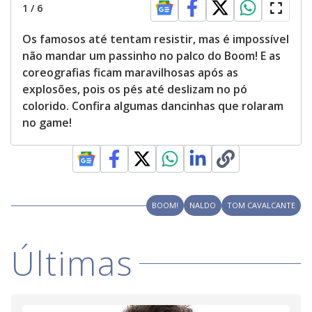
1
/
6
Os famosos até tentam resistir, mas é impossível
não mandar um passinho no palco do Boom! E as
coreografias ficam maravilhosas após as
explosões, pois os pés até deslizam no pó
colorido. Confira algumas dancinhas que rolaram
no game!
BOOM!
NALDO
TOM CAVALCANTE
Últimas