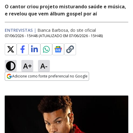
O cantor criou projeto misturando saúde e música,
e revelou que vem álbum gospel por aí
ENTREVISTAS
|
Bianca Barbosa, do site oficial
07/06/2026 - 15H48
(ATUALIZADO EM
07/06/2026 - 15H48
)
A+
A-
Adicione como fonte preferencial no Google
Opens in new window