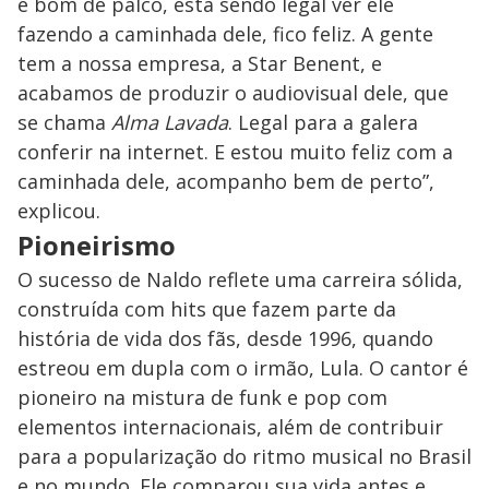
é bom de palco, está sendo legal ver ele
fazendo a caminhada dele, fico feliz. A gente
tem a nossa empresa, a Star Benent, e
acabamos de produzir o audiovisual dele, que
se chama
Alma Lavada
. Legal para a galera
conferir na internet. E estou muito feliz com a
caminhada dele, acompanho bem de perto”,
explicou.
Pioneirismo
O sucesso de Naldo reflete uma carreira sólida,
construída com hits que fazem parte da
história de vida dos fãs, desde 1996, quando
estreou em dupla com o irmão, Lula. O cantor é
pioneiro na mistura de funk e pop com
elementos internacionais, além de contribuir
para a popularização do ritmo musical no Brasil
e no mundo. Ele comparou sua vida antes e