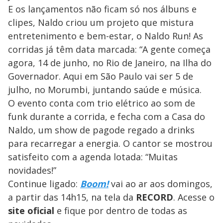
E os lançamentos não ficam só nos álbuns e
clipes, Naldo criou um projeto que mistura
entretenimento e bem-estar, o Naldo Run! As
corridas já têm data marcada: “A gente começa
agora, 14 de junho, no Rio de Janeiro, na Ilha do
Governador. Aqui em São Paulo vai ser 5 de
julho, no Morumbi, juntando saúde e música.
O evento conta com trio elétrico ao som de
funk durante a corrida, e fecha com a Casa do
Naldo, um show de pagode regado a drinks
para recarregar a energia. O cantor se mostrou
satisfeito com a agenda lotada: “Muitas
novidades!”
Continue ligado:
Boom!
vai ao ar aos domingos,
a partir das 14h15, na tela da
RECORD
. Acesse o
site oficial
e fique por dentro de todas as