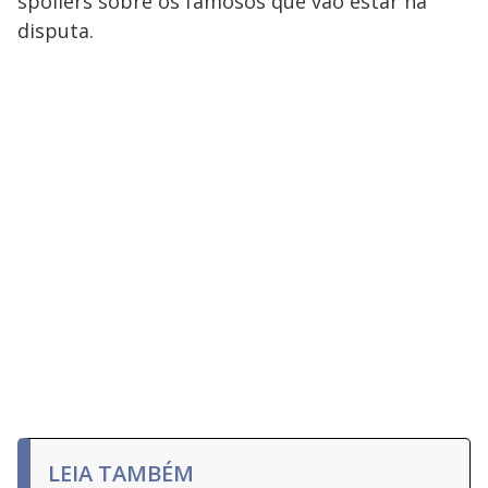
spoilers sobre os famosos que vão estar na
disputa.
LEIA TAMBÉM