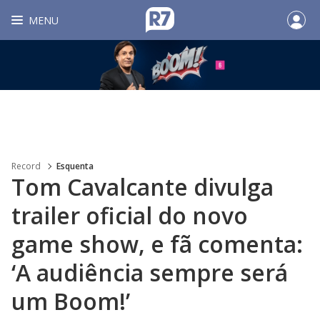
MENU
Record
Esquenta
Tom Cavalcante divulga
trailer oficial do novo
game show, e fã comenta:
‘A audiência sempre será
um Boom!’