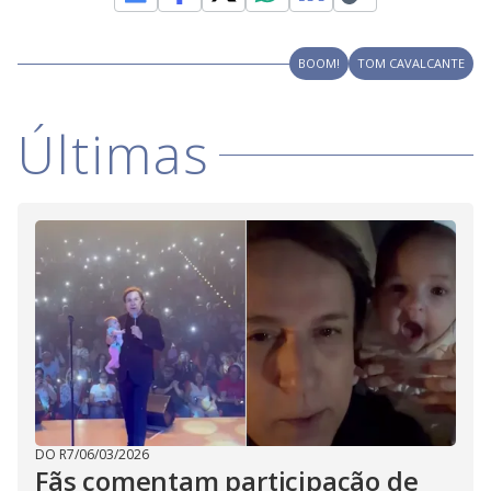
BOOM!
TOM CAVALCANTE
Últimas
DO R7
/
06/03/2026
Fãs comentam participação de