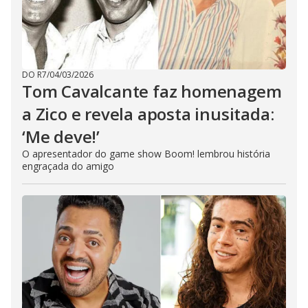
DO R7
/
04/03/2026
Tom Cavalcante faz homenagem
a Zico e revela aposta inusitada:
‘Me deve!’
O apresentador do game show Boom! lembrou história
engraçada do amigo