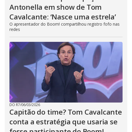
Antonella em show de Tom
Cavalcante: ‘Nasce uma estrela’
O apresentador do Boom! compartilhou registro fofo nas
redes
DO R7
/
06/03/2026
Capitão do time? Tom Cavalcante
conta a estratégia que usaria se
fosse participante do Boom!