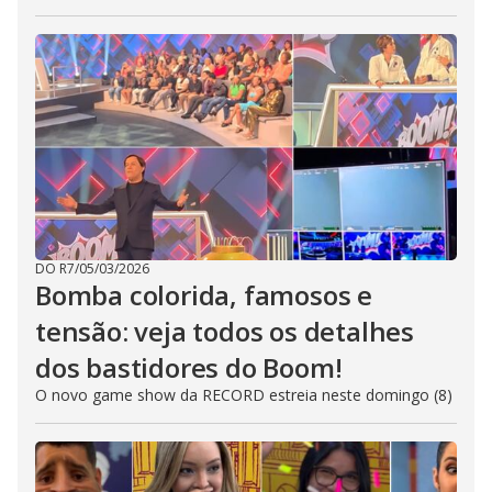
DO R7
/
05/03/2026
Bomba colorida, famosos e
tensão: veja todos os detalhes
dos bastidores do Boom!
O novo game show da RECORD estreia neste domingo (8)