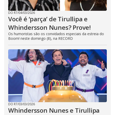
DO R7
/
04/03/2026
Você é ‘parça’ de Tirullipa e
Whindersson Nunes? Prove!
Os humoristas são os convidados especiais da estreia do
Boom! neste domingo (8), na RECORD
DO R7
/
03/03/2026
Whindersson Nunes e Tirullipa