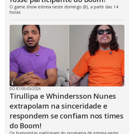
O game show estreia neste domingo (8), a partir das 14
horas
DO R7
/
05/03/2026
Tirullipa e Whindersson Nunes
extrapolam na sinceridade e
respondem se confiam nos times
do Boom!
Os humoristas participam do programa de estreia neste