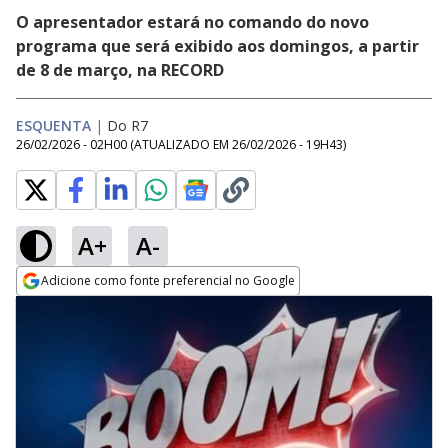
O apresentador estará no comando do novo
programa que será exibido aos domingos, a partir
de 8 de março, na RECORD
ESQUENTA
|
Do R7
26/02/2026 - 02H00
(ATUALIZADO EM
26/02/2026 - 19H43
)
A+
A-
Adicione como fonte preferencial no Google
Opens in new window