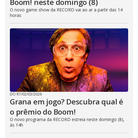
Boom! neste domingo (8)
O novo game show da RECORD vai ao ar a partir das 14
horas
DO R7
/
02/03/2026
Grana em jogo? Descubra qual é
o prêmio do Boom!
O novo programa da RECORD estreia neste domingo (8),
às 14h