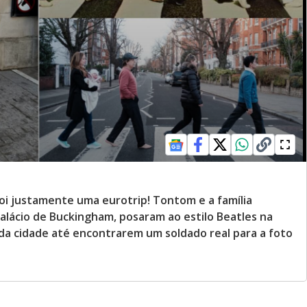
oi justamente uma eurotrip! Tontom e a família
Palácio de Buckingham, posaram ao estilo Beatles na
da cidade até encontrarem um soldado real para a foto