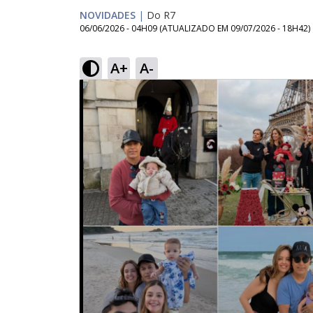
NOVIDADES
|
Do R7
06/06/2026 - 04H09
(ATUALIZADO EM
09/07/2026 - 18H42
)
A+
A-