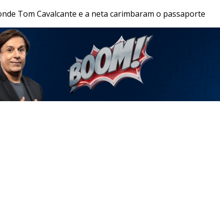
aonde Tom Cavalcante e a neta carimbaram o passaporte
JR 24H
RECORD
RECORD NEWS