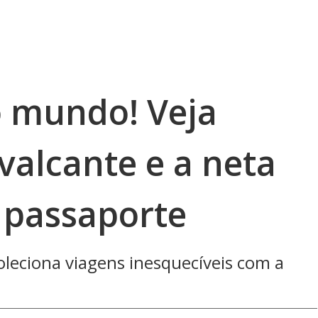
o mundo! Veja
alcante e a neta
 passaporte
leciona viagens inesquecíveis com a