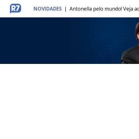
NOVIDADES
|
Antonella pelo mundo! Veja 
MENU
BRASÍLIA
ENTRETÊ
ESPORTES