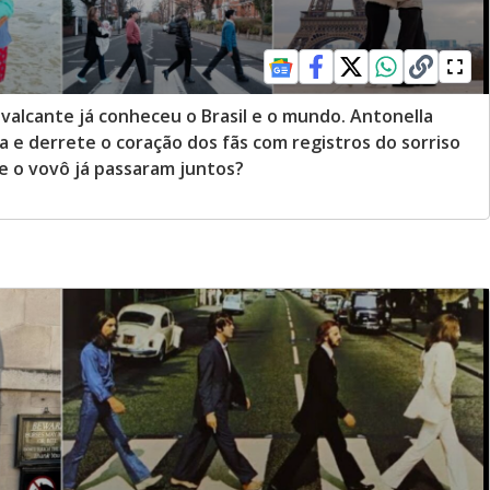
alcante já conheceu o Brasil e o mundo. Antonella
 e derrete o coração dos fãs com registros do sorriso
e o vovô já passaram juntos?