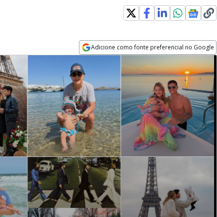
Adicione como fonte preferencial no Google
Opens in new window