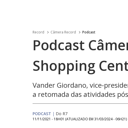
Record
Câmera Record
Podcast
Podcast Câmer
Shopping Cen
Vander Giordano, vice-presiden
a retomada das atividades pó
PODCAST
|
Do R7
11/11/2021 - 18H01
(ATUALIZADO EM
31/03/2024 - 06H21
)