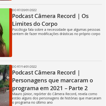
DO R7
/
20/01/2022
Podcast Câmera Record | Os
Limites do Corpo
Psicóloga fala sobre a necessidade que algumas pessoas
sentem de fazer modificações drásticas no próprio corpo
DO R7
/
14/01/2022
Podcast Câmera Record |
Personagens que marcaram o
programa em 2021 – Parte 2
Mauro Júnior, repórter do Câmera Record, revela como
estão alguns dos personagens de histórias que marcaram
o programa no último ano