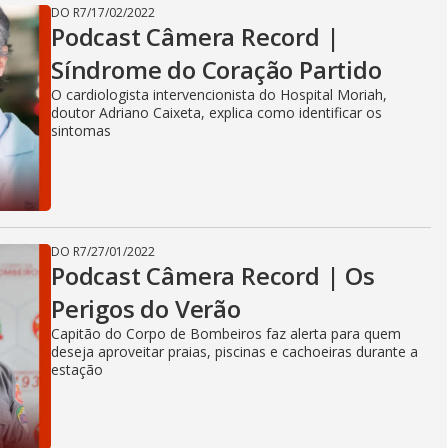
DO R7
/
17/02/2022
Podcast Câmera Record |
Síndrome do Coração Partido
O cardiologista intervencionista do Hospital Moriah,
doutor Adriano Caixeta, explica como identificar os
sintomas
DO R7
/
27/01/2022
Podcast Câmera Record | Os
Perigos do Verão
Capitão do Corpo de Bombeiros faz alerta para quem
deseja aproveitar praias, piscinas e cachoeiras durante a
estação