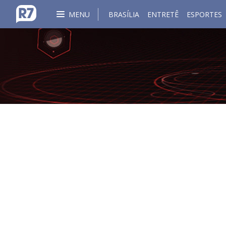
MENU
BRASÍLIA
ENTRETÊ
ESPORTES