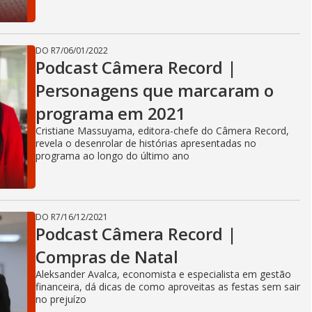
DO R7
/
06/01/2022
Podcast Câmera Record |
Personagens que marcaram o
programa em 2021
Cristiane Massuyama, editora-chefe do Câmera Record,
revela o desenrolar de histórias apresentadas no
programa ao longo do último ano
DO R7
/
16/12/2021
Podcast Câmera Record |
Compras de Natal
Aleksander Avalca, economista e especialista em gestão
financeira, dá dicas de como aproveitas as festas sem sair
no prejuízo