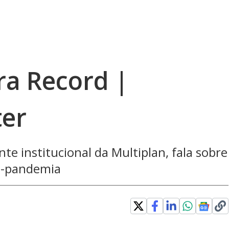
a Record |
ter
te institucional da Multiplan, fala sobre
s-pandemia