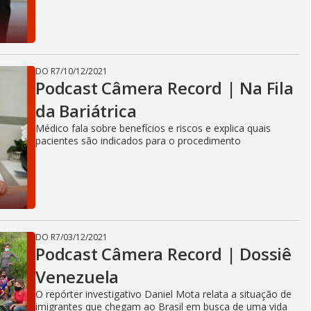
DO R7
/
10/12/2021
Podcast Câmera Record | Na Fila
da Bariátrica
Médico fala sobre benefícios e riscos e explica quais
pacientes são indicados para o procedimento
DO R7
/
03/12/2021
Podcast Câmera Record | Dossiê
Venezuela
O repórter investigativo Daniel Mota relata a situação de
imigrantes que chegam ao Brasil em busca de uma vida