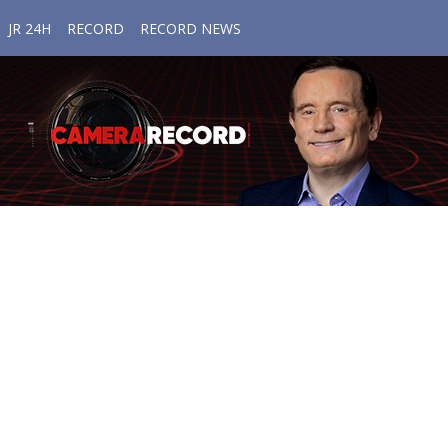
JR 24H
RECORD
RECORD NEWS