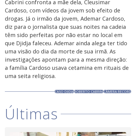
Cabrini confronta a mãe dela, Cleusimar
Cardoso, com vídeos da jovem sob efeito de
drogas. Já o irmão da jovem, Ademar Cardoso,
diz para o jornalista que suas noites na cadeia
têm sido perfeitas por não estar no local em
que Djidja faleceu. Ademar ainda alega ter tido
uma visão do dia da morte de sua irmã. As
investigações apontam para a mesma direção:
a família Cardoso usava cetamina em rituais de
uma seita religiosa.
CASO DJIDJA
ROBERTO CABRINI
CÂMERA RECORD
Últimas