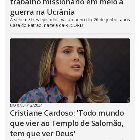
trabalho missionário em meio à
guerra na Ucrânia
A série de três episódios vai ao ar no dia 26 de junho, após
Casa do Patrão, na tela da RECORD
DO R7
/
31/12/2024
Cristiane Cardoso: 'Todo mundo
que vier ao Templo de Salomão,
tem que ver Deus'