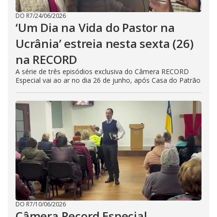
DO R7
/
24/06/2026
‘Um Dia na Vida do Pastor na
Ucrânia’ estreia nesta sexta (26)
na RECORD
A série de três episódios exclusiva do Câmera RECORD
Especial vai ao ar no dia 26 de junho, após Casa do Patrão
DO R7
/
10/06/2026
Câmera Record Especial