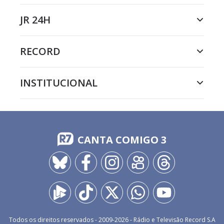
JR 24H
RECORD
INSTITUCIONAL
CANTA COMIGO 3
Todos os direitos reservados - 2009-
2026
- Rádio e Televisão Record S.A