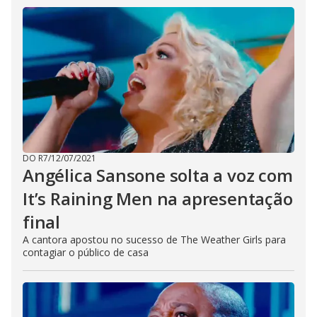
DO R7
/
12/07/2021
Angélica Sansone solta a voz com
It’s Raining Men na apresentação
final
A cantora apostou no sucesso de The Weather Girls para
contagiar o público de casa