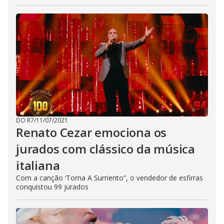
DO R7
/
11/07/2021
Renato Cezar emociona os
jurados com clássico da música
italiana
Com a canção ‘Torna A Surriento”, o vendedor de esfirras
conquistou 99 jurados