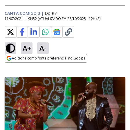
CANTA COMIGO 3
|
Do R7
11/07/2021 - 19H52
(ATUALIZADO EM
28/10/2025 - 12H43
)
A+
A-
Adicione como fonte preferencial no Google
Opens in new window