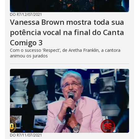
DO R7
/
12/07/2021
Vanessa Brown mostra toda sua
potência vocal na final do Canta
Comigo 3
Com o sucesso ‘Respect’, de Aretha Franklin, a cantora
animou os jurados
DO R7
/
11/07/2021