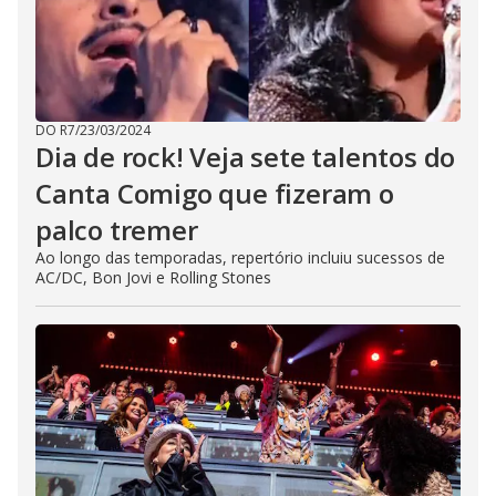
DO R7
/
23/03/2024
Dia de rock! Veja sete talentos do
Canta Comigo que fizeram o
palco tremer
Ao longo das temporadas, repertório incluiu sucessos de
AC/DC, Bon Jovi e Rolling Stones