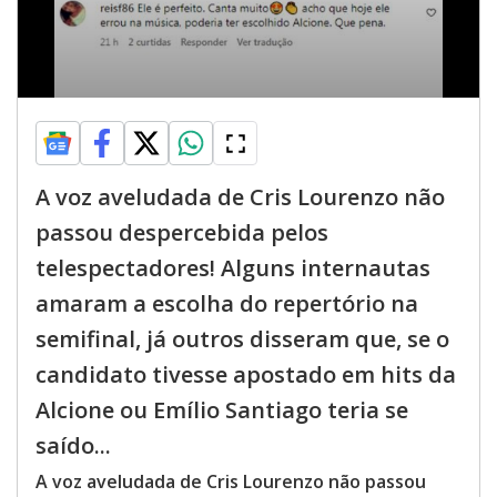
A voz aveludada de Cris Lourenzo não
passou despercebida pelos
telespectadores! Alguns internautas
amaram a escolha do repertório na
semifinal, já outros disseram que, se o
candidato tivesse apostado em hits da
Alcione ou Emílio Santiago teria se
saído...
A voz aveludada de Cris Lourenzo não passou