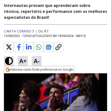
Internautas provam que aprenderam sobre
técnica, repertório e performance com os melhores
especialistas do Brasil!
CANTA COMIGO 5
|
Do R7
13/06/2023 - 12H20
(ATUALIZADO EM
19/04/2024 - 06H13
)
A+
A-
Adicione como fonte preferencial no Google
Opens in new window