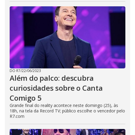
DO R7
/
22/06/2023
Além do palco: descubra
curiosidades sobre o Canta
Comigo 5
Grande final do reality acontece neste domingo (25), às
18h, na tela da Record TV; público escolhe o vencedor pelo
R7.com