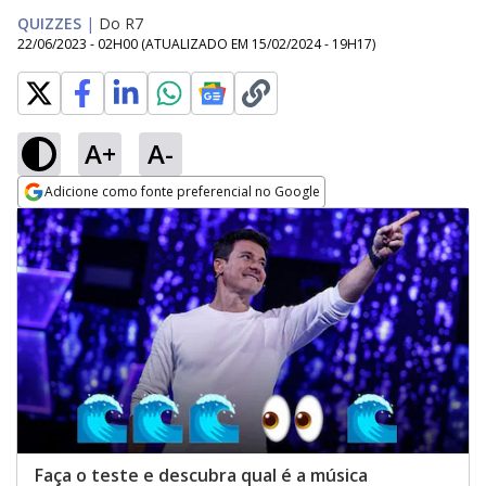
QUIZZES
|
Do R7
22/06/2023 - 02H00
(ATUALIZADO EM
15/02/2024 - 19H17
)
A+
A-
Adicione como fonte preferencial no Google
Opens in new window
Faça o teste e descubra qual é a música