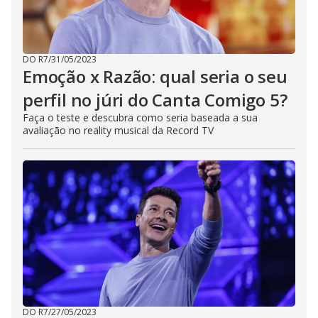
DO R7
/
31/05/2023
Emoção x Razão: qual seria o seu
perfil no júri do Canta Comigo 5?
Faça o teste e descubra como seria baseada a sua
avaliação no reality musical da Record TV
DO R7
/
27/05/2023