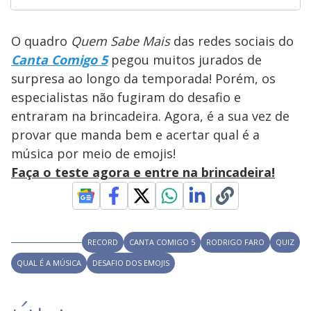
O quadro
Quem Sabe Mais
das redes sociais do
Canta Comigo 5
pegou muitos jurados de
surpresa ao longo da temporada! Porém, os
especialistas não fugiram do desafio e
entraram na brincadeira. Agora, é a sua vez de
provar que manda bem e acertar qual é a
música por meio de emojis!
Faça o teste agora e entre na brincadeira!
RECORD
CANTA COMIGO 5
RODRIGO FARO
QUIZ
QUAL É A MÚSICA
DESAFIO DOS EMOJIS