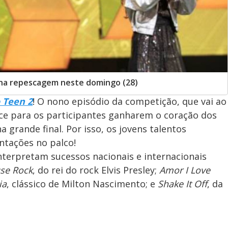
s na repescagem neste domingo (28)
 Teen 2
! O nono episódio da competição, que vai ao
nce para os participantes ganharem o coração dos
grande final. Por isso, os jovens talentos
ntações no palco!
interpretam sucessos nacionais e internacionais
use Rock
, do rei do rock Elvis Presley;
Amor I Love
ia
, clássico de Milton Nascimento; e
Shake It Off
, da