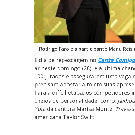
Rodrigo Faro e a participante Manu Rei
É dia de repescagem no
Canta Comigo
ar neste domingo (28), é a última cha
100 jurados e assegurarem uma vaga na 
precisam apostar alto em suas aprese
Para a difícil etapa, os competidores 
cheios de personalidade, como:
Jailho
You
, da cantora Marisa Monte;
Travess
americana Taylor Swift.