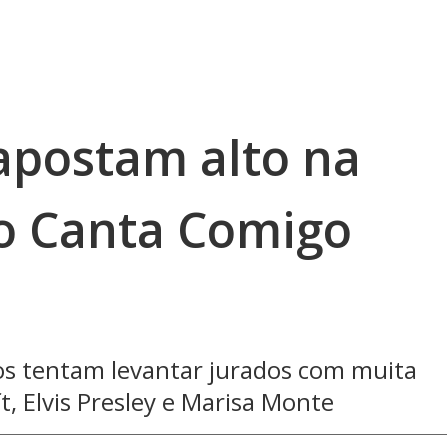
 apostam alto na
o Canta Comigo
os tentam levantar jurados com muita
, Elvis Presley e Marisa Monte