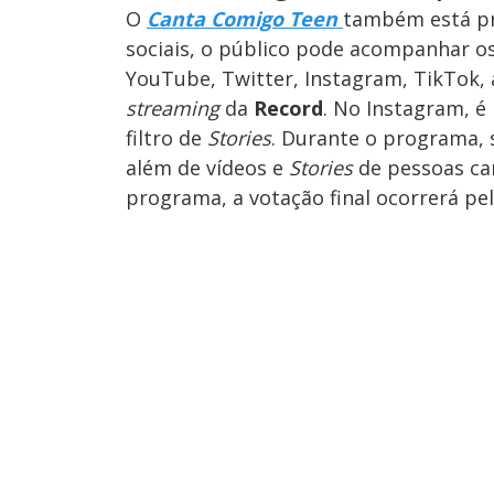
O
Canta Comigo Teen
também está pre
sociais, o público pode acompanhar 
YouTube, Twitter, Instagram, TikTok,
streaming
da
Record
. No Instagram, é
filtro de
Stories
. Durante o programa, 
além de vídeos e
Stories
de pessoas can
programa, a votação final ocorrerá pe