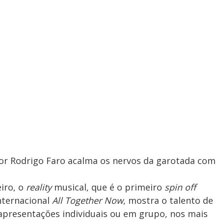
dor Rodrigo Faro acalma os nervos da garotada com
iro, o
reality
musical, que é o primeiro
spin off
nternacional
All Together Now
, mostra o talento de
 apresentações individuais ou em grupo, nos mais