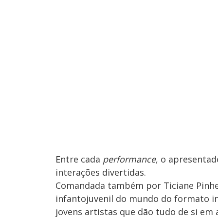
Entre cada
performance
, o apresenta
interações divertidas.
Comandada também por Ticiane Pinhe
infantojuvenil do mundo do formato i
jovens artistas que dão tudo de si em