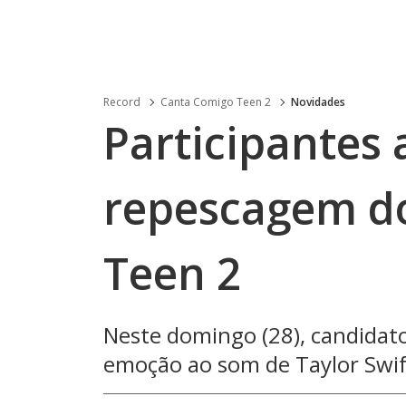
Record
Canta Comigo Teen 2
Novidades
Participantes
repescagem d
Teen 2
Neste domingo (28), candidat
emoção ao som de Taylor Swift