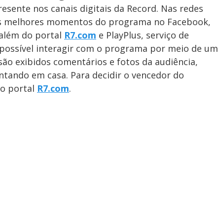
sente nos canais digitais da Record. Nas redes
os melhores momentos do programa no Facebook,
 além do portal
R7.com
e PlayPlus, serviço de
 possível interagir com o programa por meio de um
são exibidos comentários e fotos da audiência,
tando em casa. Para decidir o vencedor do
lo portal
R7.com
.