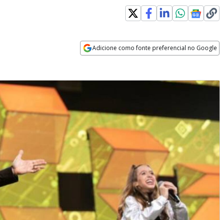
Adicione como fonte preferencial no Google
Opens in new window