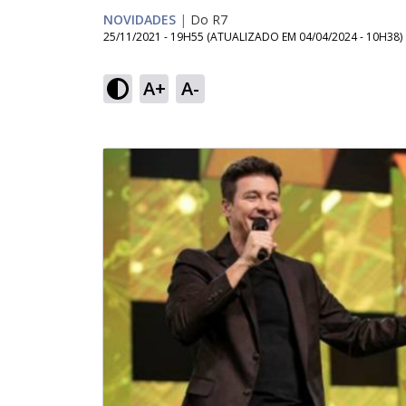
NOVIDADES
|
Do R7
25/11/2021 - 19H55
(ATUALIZADO EM
04/04/2024 - 10H38
)
A+
A-