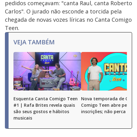
pedidos começavam: "canta Raul, canta Roberto
Carlos". O jurado não esconde a torcida pela
chegada de novas vozes líricas no Canta Comigo
Teen.
VEJA TAMBÉM
Esquenta Canta Comigo Teen
Nova temporada de Cant
#1 | Rafa Brites revela quais
Comigo Teen abre períod
são seus gostos e hábitos
inscrições; não perca
musicais