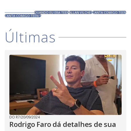
QUANDO EU ERA TEEN
ALLAN VILCHES
CANTA COMIGO TEEN
CANTA COMIGO TEEN 5
Últimas
DO R7
/
20/09/2024
Rodrigo Faro dá detalhes de sua