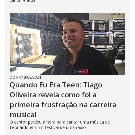
cantar e atuar
DO R7
/
18/09/2024
Quando Eu Era Teen: Tiago
Oliveira revela como foi a
primeira frustração na carreira
musical
O cantor perdeu a hora para cantar uma música de
Leonardo em um festival de uma rádio