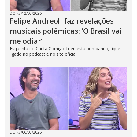
DO R7
/
12/05/2026
Felipe Andreoli faz revelações
musicais polêmicas: ‘O Brasil vai
me odiar’
Esquenta do Canta Comigo Teen está bombando; fique
ligado no podcast e no site oficial
DO R7
/
06/05/2026