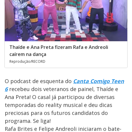
Thaíde e Ana Preta fizeram Rafa e Andreoli
caírem na dança
Reprodução/RECORD
O podcast de esquenta do
Canta Comigo Teen
6
recebeu dois veteranos de painel, Thaíde e
Ana Preta! O casal já participou de diversas
temporadas do reality musical e deu dicas
preciosas para os futuros candidatos do
programa. Se liga!
Rafa Brites e Felipe Andreoli iniciaram o bate-