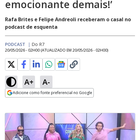
emocionante demais!’
Rafa Brites e Felipe Andreoli receberam o casal no
podcast de esquenta
PODCAST
|
Do R7
20/05/2026 - 02H00
(ATUALIZADO EM
20/05/2026 - 02H00
)
A+
A-
Adicione como fonte preferencial no Google
Opens in new window