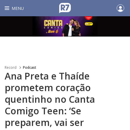
MENU
Record
Podcast
Ana Preta e Thaíde
prometem coração
quentinho no Canta
Comigo Teen: ‘Se
preparem, vai ser