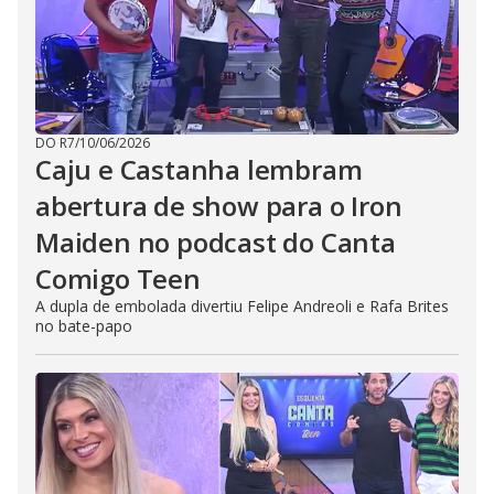
DO R7
/
10/06/2026
Caju e Castanha lembram
abertura de show para o Iron
Maiden no podcast do Canta
Comigo Teen
A dupla de embolada divertiu Felipe Andreoli e Rafa Brites
no bate-papo