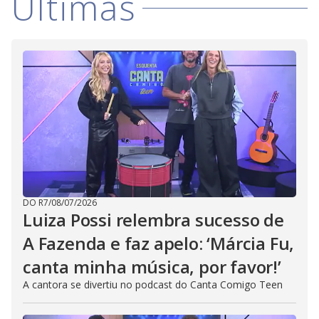
Últimas
DO R7
/
08/07/2026
Luiza Possi relembra sucesso de
A Fazenda e faz apelo: ‘Márcia Fu,
canta minha música, por favor!’
A cantora se divertiu no podcast do Canta Comigo Teen