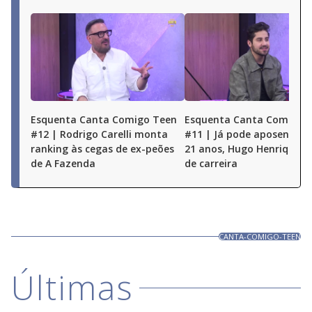
Esquenta Canta Comigo Teen
Esquenta Canta Comigo 
#12 | Rodrigo Carelli monta
#11 | Já pode aposentar!
ranking às cegas de ex-peões
21 anos, Hugo Henrique t
de A Fazenda
de carreira
CANTA-COMIGO-TEEN
Últimas