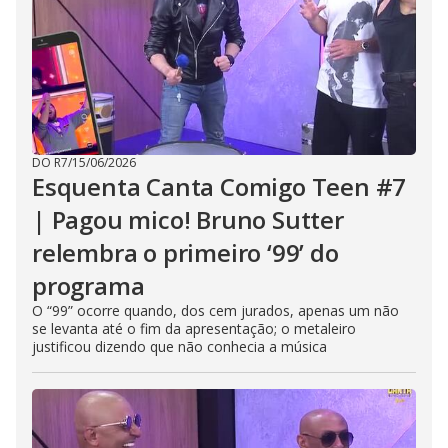
DO R7
/
15/06/2026
Esquenta Canta Comigo Teen #7
| Pagou mico! Bruno Sutter
relembra o primeiro ‘99’ do
programa
O “99” ocorre quando, dos cem jurados, apenas um não
se levanta até o fim da apresentação; o metaleiro
justificou dizendo que não conhecia a música