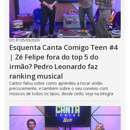
DO R7
/
25/05/2026
Esquenta Canta Comigo Teen #4
| Zé Felipe fora do top 5 do
irmão? Pedro Leonardo faz
ranking musical
Cantor falou sobre como aprendeu a tocar violão
precocemente, e também sobre o seu convívio com
músicos de todos os tipos, desde cedo; veja na íntegra