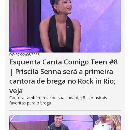
DO R7
/
22/06/2026
Esquenta Canta Comigo Teen #8
| Priscila Senna será a primeira
cantora de brega no Rock in Rio;
veja
Cantora também revelou suas adaptações musicais
favoritas para o brega