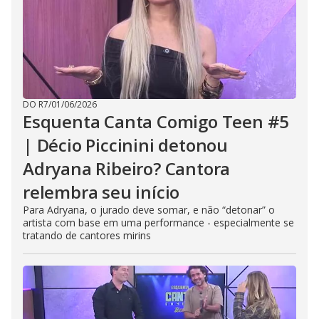
DO R7
/
01/06/2026
Esquenta Canta Comigo Teen #5
| Décio Piccinini detonou
Adryana Ribeiro? Cantora
relembra seu início
Para Adryana, o jurado deve somar, e não “detonar” o
artista com base em uma performance - especialmente se
tratando de cantores mirins