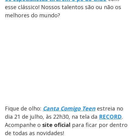
e
esse clássico! Nossos talentos são ou não os
melhores do mundo?
o
Fique de olho:
Canta Comigo Teen
estreia no
dia 21 de julho, às 22h30, na tela da
RECORD
.
Acompanhe o
site oficial
para ficar por dentro
de todas as novidades!