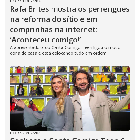
DO R7
/
11/07/2026
Rafa Brites mostra os perrengues
na reforma do sítio e em
comprinhas na internet:
‘Aconteceu comigo!’
A apresentadora do Canta Comigo Teen ligou o modo
dona de casa e está colocando tudo em ordem
DO R7
/
29/07/2026