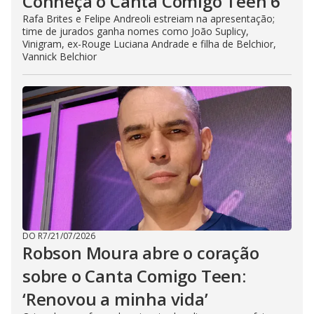
Conheça o Canta Comigo Teen 6
Rafa Brites e Felipe Andreoli estreiam na apresentação;
time de jurados ganha nomes como João Suplicy,
Vinigram, ex-Rouge Luciana Andrade e filha de Belchior,
Vannick Belchior
DO R7
/
21/07/2026
Robson Moura abre o coração
sobre o Canta Comigo Teen:
‘Renovou a minha vida’