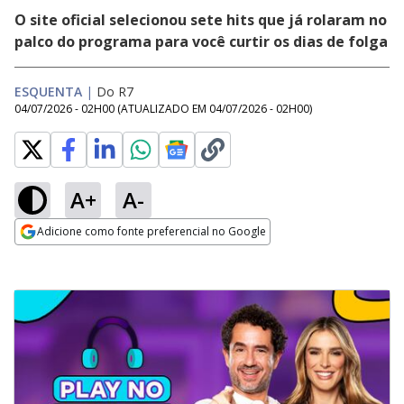
O site oficial selecionou sete hits que já rolaram no
palco do programa para você curtir os dias de folga
ESQUENTA
|
Do R7
04/07/2026 - 02H00
(ATUALIZADO EM
04/07/2026 - 02H00
)
A+
A-
Adicione como fonte preferencial no Google
Opens in new window