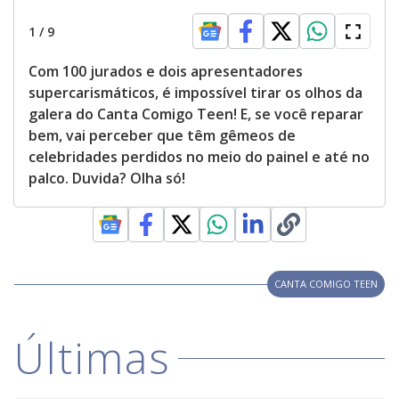
1
/
9
Com 100 jurados e dois apresentadores
supercarismáticos, é impossível tirar os olhos da
galera do Canta Comigo Teen! E, se você reparar
bem, vai perceber que têm gêmeos de
celebridades perdidos no meio do painel e até no
palco. Duvida? Olha só!
CANTA COMIGO TEEN
Últimas