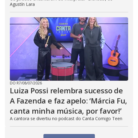
Agustín Lara
DO R7
/
08/07/2026
Luiza Possi relembra sucesso de
A Fazenda e faz apelo: ‘Márcia Fu,
canta minha música, por favor!’
A cantora se divertiu no podcast do Canta Comigo Teen