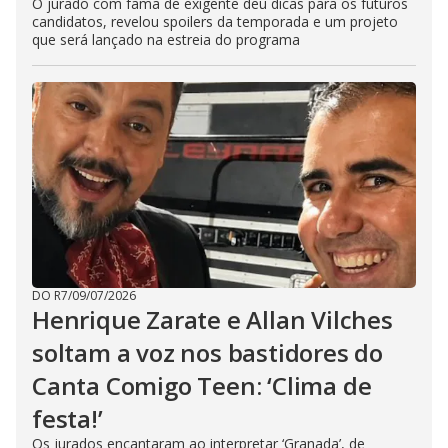
O jurado com fama de exigente deu dicas para os futuros
candidatos, revelou spoilers da temporada e um projeto
que será lançado na estreia do programa
DO R7
/
09/07/2026
Henrique Zarate e Allan Vilches
soltam a voz nos bastidores do
Canta Comigo Teen: ‘Clima de
festa!’
Os jurados encantaram ao interpretar ‘Granada’, de