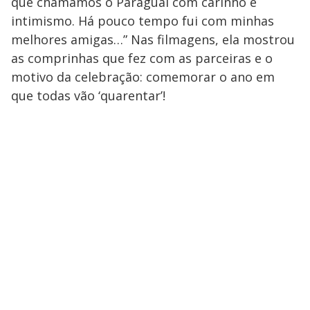
que chamamos o Paraguai com carinho e
intimismo. Há pouco tempo fui com minhas
melhores amigas…” Nas filmagens, ela mostrou
as comprinhas que fez com as parceiras e o
motivo da celebração: comemorar o ano em
que todas vão ‘quarentar’!