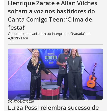
Henrique Zarate e Allan Vilches
soltam a voz nos bastidores do
Canta Comigo Teen: ‘Clima de
festa!’
Os jurados encantaram ao interpretar ‘Granada’, de
Agustín Lara
DO R7
/
08/07/2026
Luiza Possi relembra sucesso de