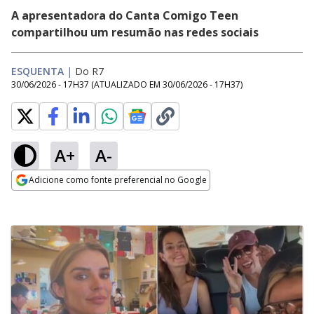
A apresentadora do Canta Comigo Teen
compartilhou um resumão nas redes sociais
ESQUENTA
|
Do R7
30/06/2026 - 17H37
(ATUALIZADO EM
30/06/2026 - 17H37
)
A+
A-
Adicione como fonte preferencial no Google
Opens in new window