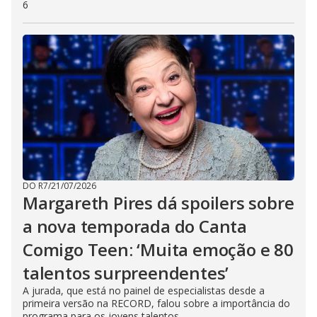
6
DO R7
/
21/07/2026
Margareth Pires dá spoilers sobre
a nova temporada do Canta
Comigo Teen: ‘Muita emoção e 80
talentos surpreendentes’
A jurada, que está no painel de especialistas desde a
primeira versão na RECORD, falou sobre a importância do
programa para os jovens talentos