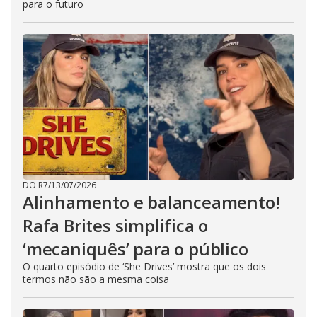
para o futuro
DO R7
/
13/07/2026
Alinhamento e balanceamento!
Rafa Brites simplifica o
‘mecaniquês’ para o público
O quarto episódio de ‘She Drives’ mostra que os dois
termos não são a mesma coisa