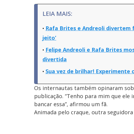
LEIA MAIS:
Rafa Brites e Andreoli divertem 
jeito’
Felipe Andreoli e Rafa Brites 
divertida
Sua vez de brilhar! Experimente 
Os internautas também opinaram sobr
publicação. “Tenho para mim que ele ir
bancar essa”, afirmou um fã.
Animada pelo craque, outra seguidora e