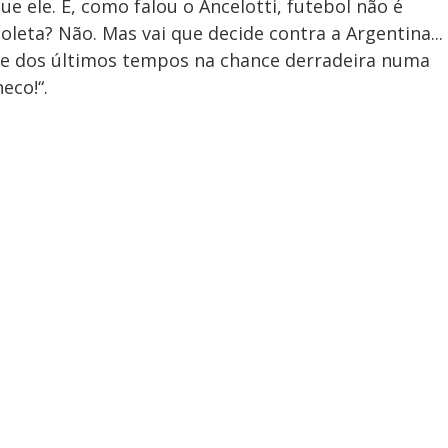
ue ele. E, como falou o Ancelotti, futebol não é
oleta? Não. Mas vai que decide contra a Argentina...
ue dos últimos tempos na chance derradeira numa
eco!“.