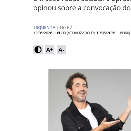
opinou sobre a convocação do
ESQUENTA
|
Do R7
19/05/2026 - 16H00
(ATUALIZADO EM
19/05/2026 - 16H00
)
A+
A-