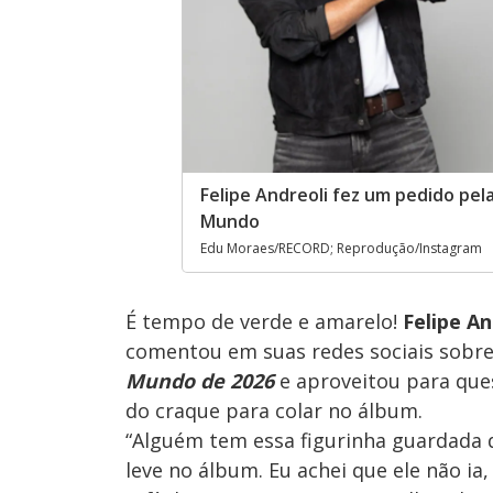
Felipe Andreoli fez um pedido pel
Mundo
Edu Moraes/RECORD; Reprodução/Instagram
É tempo de verde e amarelo!
Felipe An
comentou em suas redes sociais sobr
Mundo de 2026
e aproveitou para que
do craque para colar no álbum.
“Alguém tem essa figurinha guardada 
leve no álbum. Eu achei que ele não ia