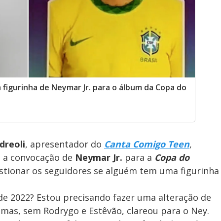
a figurinha de Neymar Jr. para o álbum da Copa do
dreoli
, apresentador do
Canta Comigo Teen
,
e a convocação de
Neymar Jr.
para a
Copa do
stionar os seguidores se alguém tem uma figurinha
de 2022? Estou precisando fazer uma alteração de
, mas, sem Rodrygo e Estêvão, clareou para o Ney.