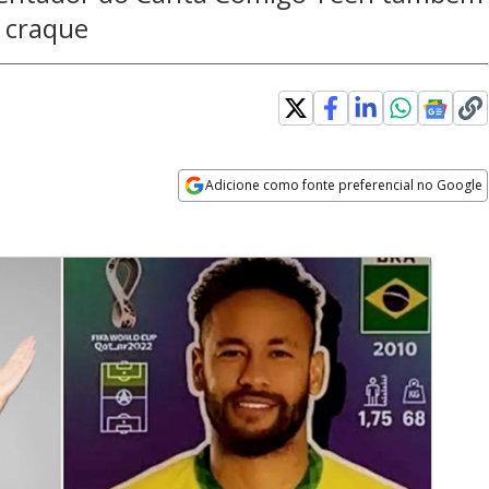
 craque
Adicione como fonte preferencial no Google
Opens in new window