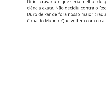
Difícil cravar um que seria melhor do q
ciência exata. Não decidiu contra o Rec
Duro deixar de fora nosso maior craq
Copa do Mundo. Que voltem com o can