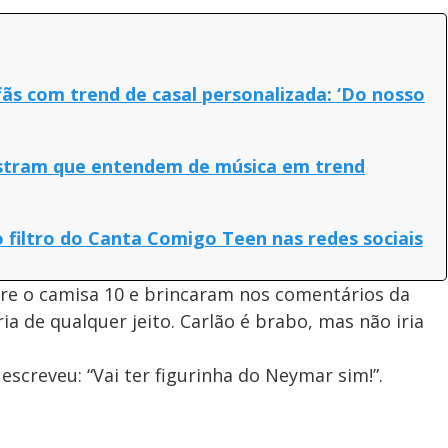
fãs com trend de casal personalizada: ‘Do nosso
mostram que entendem de música em trend
o filtro do Canta Comigo Teen nas redes sociais
e o camisa 10 e brincaram nos comentários da
ia de qualquer jeito. Carlão é brabo, mas não iria
screveu: “Vai ter figurinha do Neymar sim!”.