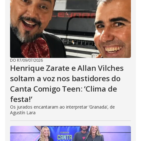
DO R7
/
09/07/2026
Henrique Zarate e Allan Vilches
soltam a voz nos bastidores do
Canta Comigo Teen: ‘Clima de
festa!’
Os jurados encantaram ao interpretar ‘Granada’, de
Agustín Lara