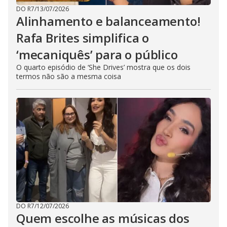
DO R7
/
13/07/2026
Alinhamento e balanceamento!
Rafa Brites simplifica o
‘mecaniquês’ para o público
O quarto episódio de ‘She Drives’ mostra que os dois
termos não são a mesma coisa
DO R7
/
12/07/2026
Quem escolhe as músicas dos