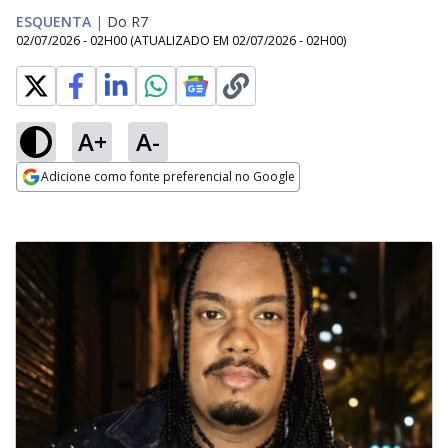
ESQUENTA
|
Do R7
02/07/2026 - 02H00
(ATUALIZADO EM
02/07/2026 - 02H00
)
A+
A-
Adicione como fonte preferencial no Google
Opens in new window