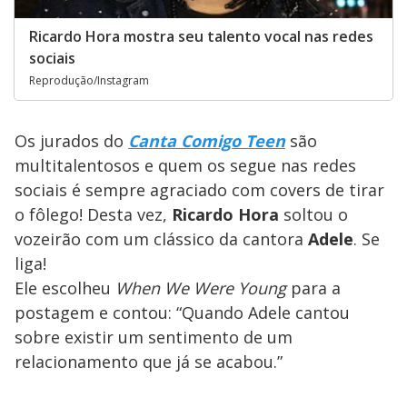
Ricardo Hora mostra seu talento vocal nas redes
sociais
Reprodução/Instagram
Os jurados do
Canta Comigo Teen
são
multitalentosos e quem os segue nas redes
sociais é sempre agraciado com covers de tirar
o fôlego! Desta vez,
Ricardo Hora
soltou o
vozeirão com um clássico da cantora
Adele
. Se
liga!
Ele escolheu
When We Were Young
para a
postagem e contou: “Quando Adele cantou
sobre existir um sentimento de um
relacionamento que já se acabou.”