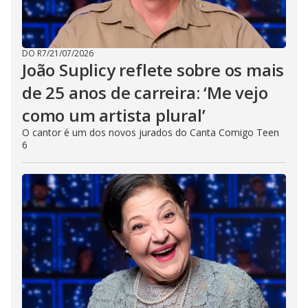
DO R7
/
21/07/2026
João Suplicy reflete sobre os mais
de 25 anos de carreira: ‘Me vejo
como um artista plural’
O cantor é um dos novos jurados do Canta Comigo Teen
6