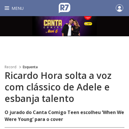
MENU
Record
Esquenta
Ricardo Hora solta a voz
com clássico de Adele e
esbanja talento
O jurado do Canta Comigo Teen escolheu ‘When We
Were Young’ para o cover