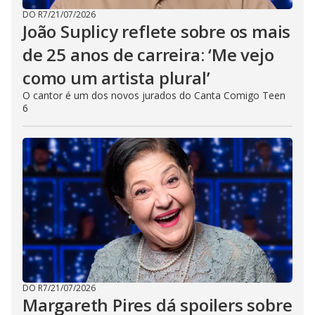
DO R7
/
21/07/2026
João Suplicy reflete sobre os mais
de 25 anos de carreira: ‘Me vejo
como um artista plural’
O cantor é um dos novos jurados do Canta Comigo Teen
6
DO R7
/
21/07/2026
Margareth Pires dá spoilers sobre