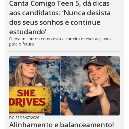
Canta Comigo Teen 5, dá dicas
aos candidatos: ‘Nunca desista
dos seus sonhos e continue
estudando’
O jovem contou como está a carreira e revelou planos
para o futuro
DO R7
/
13/07/2026
Alinhamento e balanceamento!