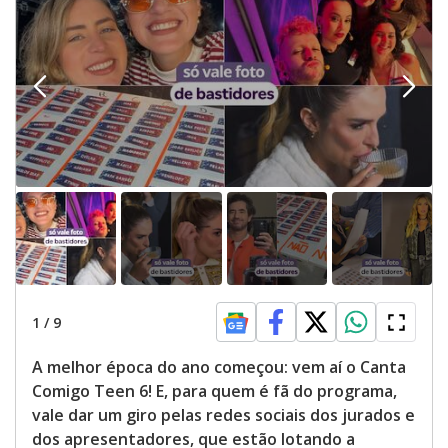
1
/
9
A melhor época do ano começou: vem aí o Canta
Comigo Teen 6! E, para quem é fã do programa,
vale dar um giro pelas redes sociais dos jurados e
dos apresentadores, que estão lotando a