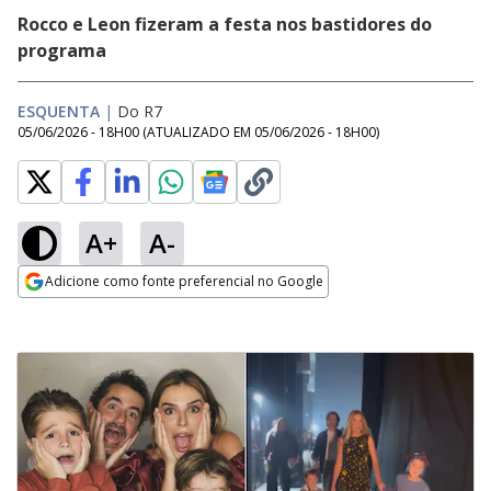
Rocco e Leon fizeram a festa nos bastidores do
programa
ESQUENTA
|
Do R7
05/06/2026 - 18H00
(ATUALIZADO EM
05/06/2026 - 18H00
)
A+
A-
Adicione como fonte preferencial no Google
Opens in new window