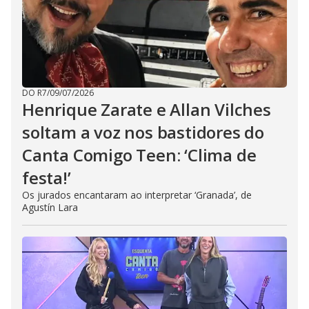
DO R7
/
09/07/2026
Henrique Zarate e Allan Vilches
soltam a voz nos bastidores do
Canta Comigo Teen: ‘Clima de
festa!’
Os jurados encantaram ao interpretar ‘Granada’, de
Agustín Lara