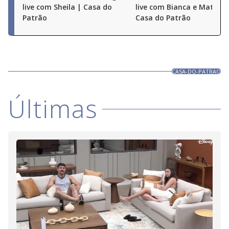
live com Sheila | Casa do
live com Bianca e Matheu
Patrão
Casa do Patrão
CASA-DO-PATRAO
Últimas