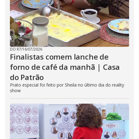
DO R7
/
16/07/2026
Finalistas comem lanche de
forno de café da manhã | Casa
do Patrão
Prato especial foi feito por Sheila no último dia do reality
show