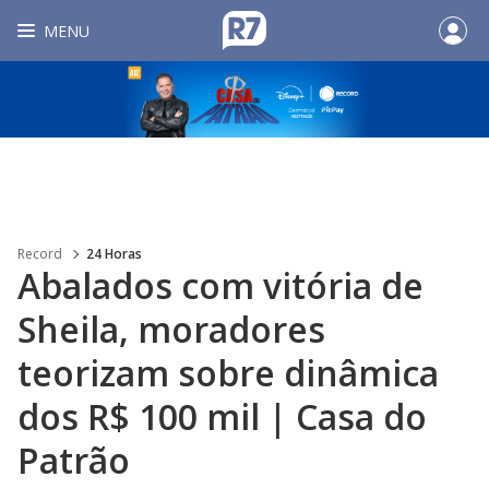
MENU
Record
24 Horas
Abalados com vitória de
Sheila, moradores
teorizam sobre dinâmica
dos R$ 100 mil | Casa do
Patrão