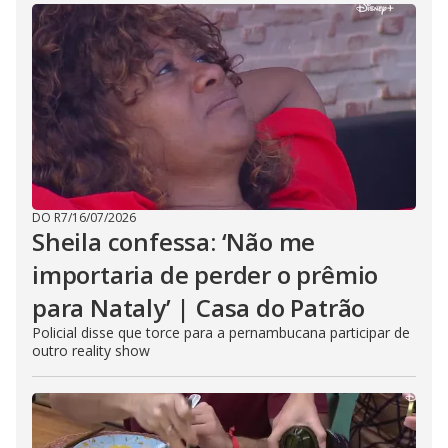
DO R7
/
16/07/2026
Sheila confessa: ‘Não me
importaria de perder o prêmio
para Nataly’ | Casa do Patrão
Policial disse que torce para a pernambucana participar de
outro reality show