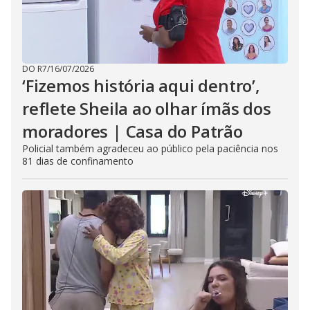
DO R7
/
16/07/2026
‘Fizemos história aqui dentro’,
reflete Sheila ao olhar ímãs dos
moradores | Casa do Patrão
Policial também agradeceu ao público pela paciência nos
81 dias de confinamento