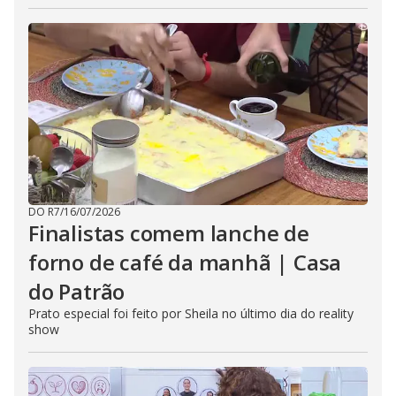
DO R7
/
16/07/2026
Finalistas comem lanche de
forno de café da manhã | Casa
do Patrão
Prato especial foi feito por Sheila no último dia do reality
show