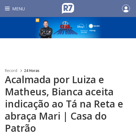
MENU
Record
24 Horas
Acalmada por Luiza e
Matheus, Bianca aceita
indicação ao Tá na Reta e
abraça Mari | Casa do
Patrão