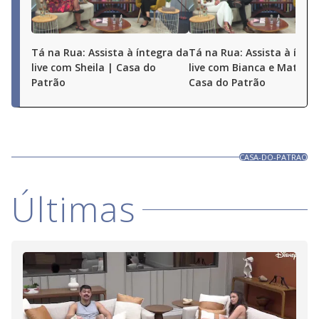
Tá na Rua: Assista à íntegra da
Tá na Rua: Assista à ínte
live com Sheila | Casa do
live com Bianca e Matheu
Patrão
Casa do Patrão
CASA-DO-PATRAO
Últimas