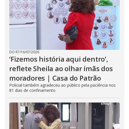
DO R7
/
16/07/2026
‘Fizemos história aqui dentro’,
reflete Sheila ao olhar ímãs dos
moradores | Casa do Patrão
Policial também agradeceu ao público pela paciência nos
81 dias de confinamento