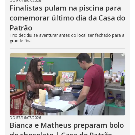
DO R7
/
16/07/2026
Finalistas pulam na piscina para
comemorar último dia da Casa do
Patrão
Trio decidiu se aventurar antes do local ser fechado para a
grande final
DO R7
/
16/07/2026
Bianca e Matheus preparam bolo
de chocolate | Casa do Patrão