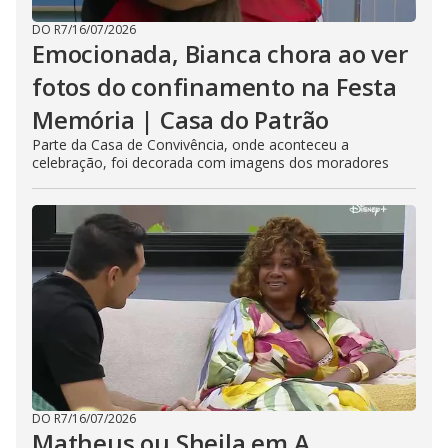
DO R7
/
16/07/2026
Emocionada, Bianca chora ao ver
fotos do confinamento na Festa
Memória | Casa do Patrão
Parte da Casa de Convivência, onde aconteceu a
celebração, foi decorada com imagens dos moradores
DO R7
/
16/07/2026
Matheus ou Sheila em A