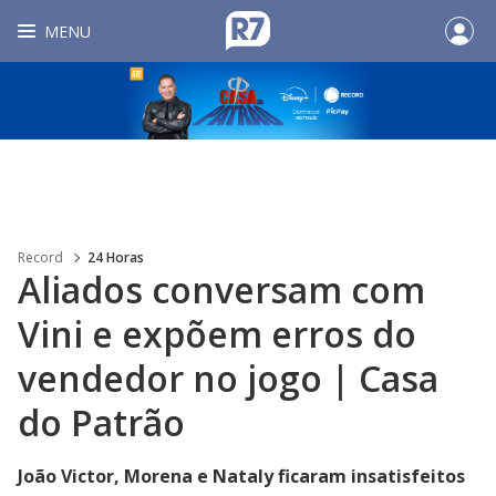
MENU
Record
24 Horas
Aliados conversam com
Vini e expõem erros do
vendedor no jogo | Casa
do Patrão
João Victor, Morena e Nataly ficaram insatisfeitos