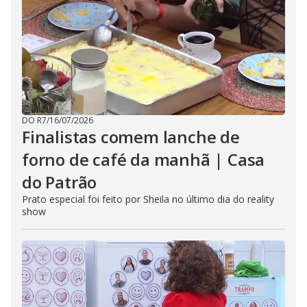
DO R7
/
16/07/2026
Finalistas comem lanche de
forno de café da manhã | Casa
do Patrão
Prato especial foi feito por Sheila no último dia do reality
show