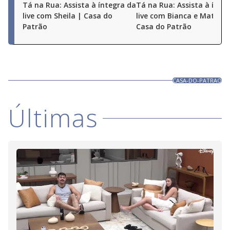
Tá na Rua: Assista à íntegra da
Tá na Rua: Assista à ínte
live com Sheila | Casa do
live com Bianca e Matheu
Patrão
Casa do Patrão
CASA-DO-PATRAO
Últimas