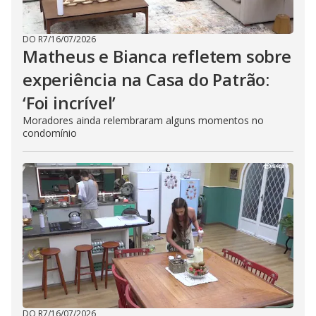
DO R7
/
16/07/2026
Matheus e Bianca refletem sobre
experiência na Casa do Patrão:
‘Foi incrível’
Moradores ainda relembraram alguns momentos no
condomínio
DO R7
/
16/07/2026