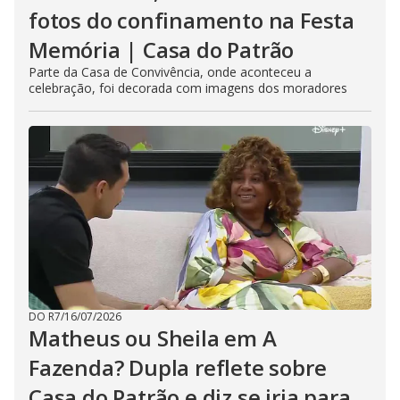
fotos do confinamento na Festa
Memória | Casa do Patrão
Parte da Casa de Convivência, onde aconteceu a
celebração, foi decorada com imagens dos moradores
DO R7
/
16/07/2026
Matheus ou Sheila em A
Fazenda? Dupla reflete sobre
Casa do Patrão e diz se iria para