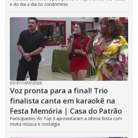
e do dia a dia no condomínio
DO R7
/
16/07/2026
Voz pronta para a final! Trio
finalista canta em karaokê na
Festa Memória | Casa do Patrão
Participantes do Top 3 aproveitaram a última festa com
muita música e nostalgia