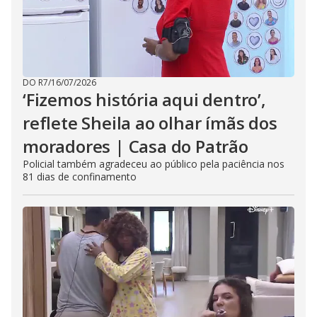
DO R7
/
16/07/2026
‘Fizemos história aqui dentro’,
reflete Sheila ao olhar ímãs dos
moradores | Casa do Patrão
Policial também agradeceu ao público pela paciência nos
81 dias de confinamento