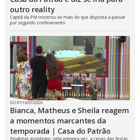
outro reality
Capitã da PM mostrou-se mais do que disposta a passar
por segundo confinamento
DO R7
/
16/07/2026
Bianca, Matheus e Sheila reagem
a momentos marcantes da
temporada | Casa do Patrão
Finalistas assistiram, pela primeira vez, a cenas das festas