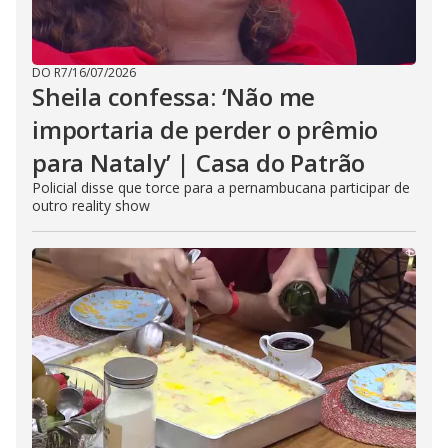
DO R7
/
16/07/2026
Sheila confessa: ‘Não me
importaria de perder o prêmio
para Nataly’ | Casa do Patrão
Policial disse que torce para a pernambucana participar de
outro reality show