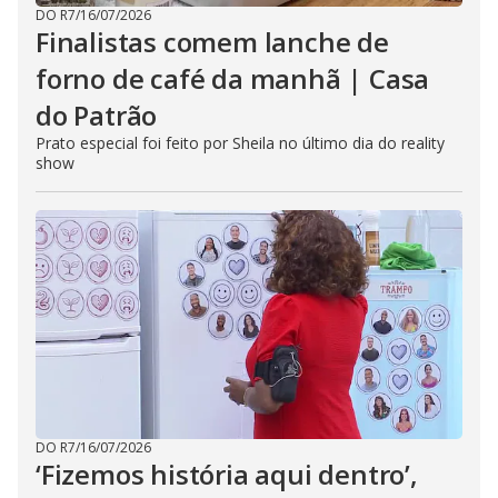
DO R7
/
16/07/2026
Finalistas comem lanche de
forno de café da manhã | Casa
do Patrão
Prato especial foi feito por Sheila no último dia do reality
show
DO R7
/
16/07/2026
‘Fizemos história aqui dentro’,