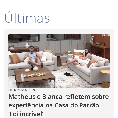
Últimas
DO R7
/
16/07/2026
Matheus e Bianca refletem sobre
experiência na Casa do Patrão:
‘Foi incrível’