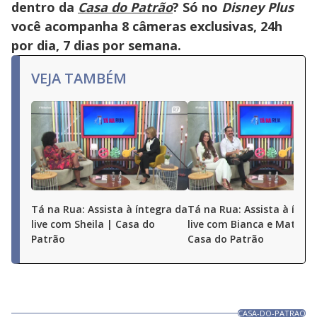
dentro da
Casa do Patrão
? Só no
Disney Plus
você acompanha 8 câmeras exclusivas, 24h
por dia, 7 dias por semana.
VEJA TAMBÉM
Tá na Rua: Assista à íntegra da
Tá na Rua: Assista à ínte
live com Sheila | Casa do
live com Bianca e Matheu
Patrão
Casa do Patrão
CASA-DO-PATRAO