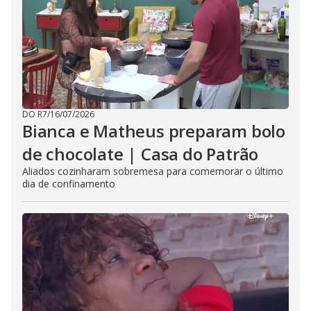
DO R7
/
16/07/2026
Bianca e Matheus preparam bolo
de chocolate | Casa do Patrão
Aliados cozinharam sobremesa para comemorar o último
dia de confinamento