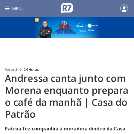
MENU
Record
24 Horas
Andressa canta junto com
Morena enquanto prepara
o café da manhã | Casa do
Patrão
Patroa fez companhia à moradora dentro da Casa