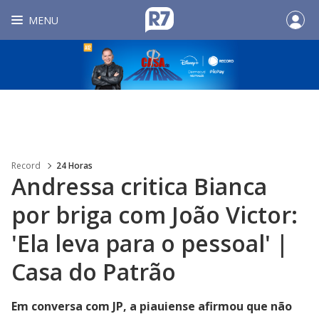
MENU
Record
24 Horas
Andressa critica Bianca
por briga com João Victor:
'Ela leva para o pessoal' |
Casa do Patrão
Em conversa com JP, a piauiense afirmou que não