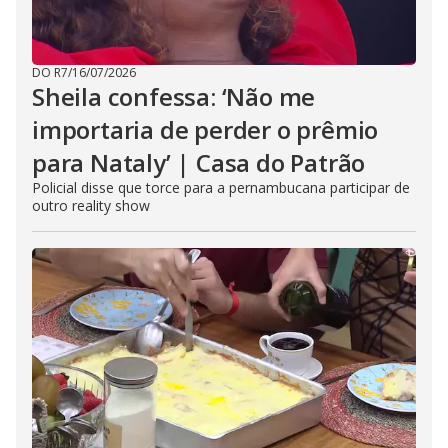
DO R7
/
16/07/2026
Sheila confessa: ‘Não me
importaria de perder o prêmio
para Nataly’ | Casa do Patrão
Policial disse que torce para a pernambucana participar de
outro reality show