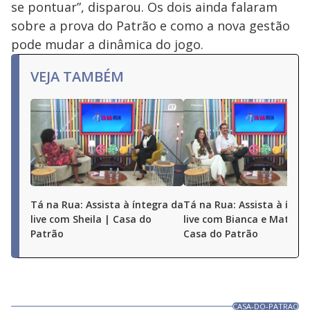
se pontuar”, disparou. Os dois ainda falaram
sobre a prova do Patrão e como a nova gestão
pode mudar a dinâmica do jogo.
VEJA TAMBÉM
Tá na Rua: Assista à íntegra da
Tá na Rua: Assista à ínte
live com Sheila | Casa do
live com Bianca e Matheu
Patrão
Casa do Patrão
CASA-DO-PATRAO