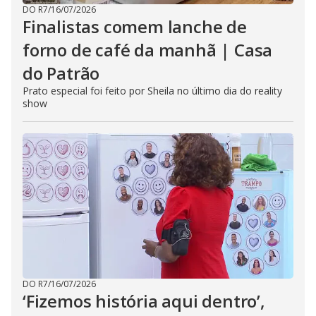
DO R7
/
16/07/2026
Finalistas comem lanche de
forno de café da manhã | Casa
do Patrão
Prato especial foi feito por Sheila no último dia do reality
show
DO R7
/
16/07/2026
‘Fizemos história aqui dentro’,