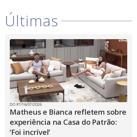
Últimas
DO R7
/
16/07/2026
Matheus e Bianca refletem sobre
experiência na Casa do Patrão:
‘Foi incrível’