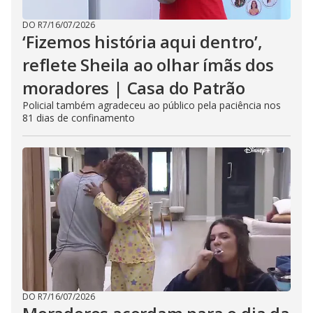
DO R7
/
16/07/2026
‘Fizemos história aqui dentro’,
reflete Sheila ao olhar ímãs dos
moradores | Casa do Patrão
Policial também agradeceu ao público pela paciência nos
81 dias de confinamento
DO R7
/
16/07/2026