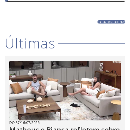
CASA-DO-PATRAO
Últimas
DO R7
/
16/07/2026
Matheus e Bianca refletem sobre