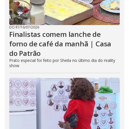
DO R7
/
16/07/2026
Finalistas comem lanche de
forno de café da manhã | Casa
do Patrão
Prato especial foi feito por Sheila no último dia do reality
show