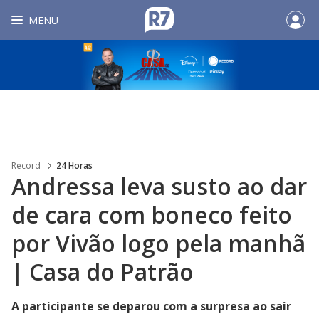
MENU
Record
24 Horas
Andressa leva susto ao dar
de cara com boneco feito
por Vivão logo pela manhã
| Casa do Patrão
A participante se deparou com a surpresa ao sair