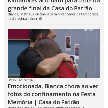
Moradores acordam para o dia da
grande final da Casa do Patrão
Bianca, Matheus ou Sheila será o vencedor da temporada
nesta quinta-feira (16)
DO R7
/
16/07/2026
Emocionada, Bianca chora ao ver
fotos do confinamento na Festa
Memória | Casa do Patrão
Parte da Casa de Convivência, onde aconteceu a