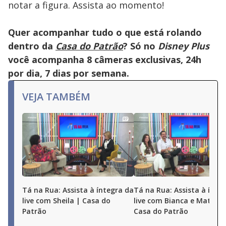
notar a figura. Assista ao momento!
Quer acompanhar tudo o que está rolando
dentro da
Casa do Patrão
? Só no
Disney Plus
você acompanha 8 câmeras exclusivas, 24h
por dia, 7 dias por semana.
VEJA TAMBÉM
Tá na Rua: Assista à íntegra da
Tá na Rua: Assista à ínte
live com Sheila | Casa do
live com Bianca e Matheu
Patrão
Casa do Patrão