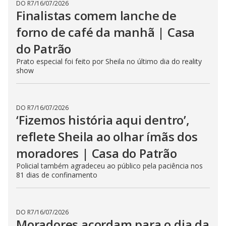
DO R7
/
16/07/2026
Finalistas comem lanche de
forno de café da manhã | Casa
do Patrão
Prato especial foi feito por Sheila no último dia do reality
show
DO R7
/
16/07/2026
‘Fizemos história aqui dentro’,
reflete Sheila ao olhar ímãs dos
moradores | Casa do Patrão
Policial também agradeceu ao público pela paciência nos
81 dias de confinamento
DO R7
/
16/07/2026
Moradores acordam para o dia da