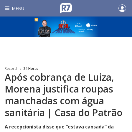
MENU
Record
24 Horas
Após cobrança de Luiza,
Morena justifica roupas
manchadas com água
sanitária | Casa do Patrão
A recepcionista disse que “estava cansada” da