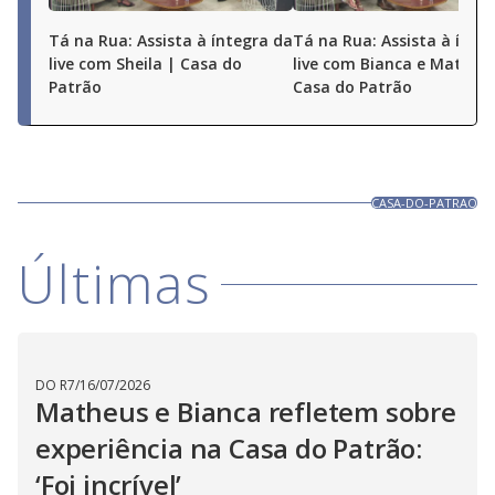
Tá na Rua: Assista à íntegra da
Tá na Rua: Assista à ínte
live com Sheila | Casa do
live com Bianca e Matheu
Patrão
Casa do Patrão
CASA-DO-PATRAO
Últimas
DO R7
/
16/07/2026
Matheus e Bianca refletem sobre
experiência na Casa do Patrão:
‘Foi incrível’