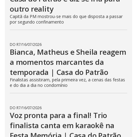
outro reality
Capitã da PM mostrou-se mais do que disposta a passar
por segundo confinamento
DO R7
/
16/07/2026
Bianca, Matheus e Sheila reagem
a momentos marcantes da
temporada | Casa do Patrão
Finalistas assistiram, pela primeira vez, a cenas das festas
e do dia a dia no condomínio
DO R7
/
16/07/2026
Voz pronta para a final! Trio
finalista canta em karaokê na
Festa Memória | Casa do Patrão