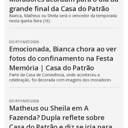
grande final da Casa do Patrão
Bianca, Matheus ou Sheila será o vencedor da temporada
nesta quinta-feira (16)
DO R7
/
16/07/2026
Emocionada, Bianca chora ao ver
fotos do confinamento na Festa
Memória | Casa do Patrão
Parte da Casa de Convivência, onde aconteceu a
celebração, foi decorada com imagens dos moradores
DO R7
/
16/07/2026
Matheus ou Sheila em A
Fazenda? Dupla reflete sobre
Casa do Patrão e diz se iria para