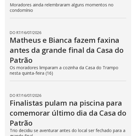
Moradores ainda relembraram alguns momentos no
condomínio
DO R7
/
16/07/2026
Matheus e Bianca fazem faxina
antes da grande final da Casa do
Patrão
Os moradores limparam a cozinha da Casa do Trampo
nesta quinta-feira (16)
DO R7
/
16/07/2026
Finalistas pulam na piscina para
comemorar último dia da Casa do
Patrão
Trio decidiu se aventurar antes do local ser fechado para a
grande final