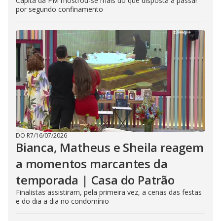
Capitã da PM mostrou-se mais do que disposta a passar
por segundo confinamento
DO R7
/
16/07/2026
Bianca, Matheus e Sheila reagem
a momentos marcantes da
temporada | Casa do Patrão
Finalistas assistiram, pela primeira vez, a cenas das festas
e do dia a dia no condomínio