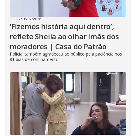
DO R7
/
16/07/2026
‘Fizemos história aqui dentro’,
reflete Sheila ao olhar ímãs dos
moradores | Casa do Patrão
Policial também agradeceu ao público pela paciência nos
81 dias de confinamento