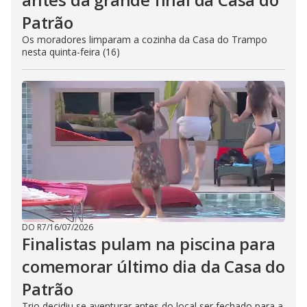
Patrão
Os moradores limparam a cozinha da Casa do Trampo
nesta quinta-feira (16)
DO R7
/
16/07/2026
Finalistas pulam na piscina para
comemorar último dia da Casa do
Patrão
Trio decidiu se aventurar antes do local ser fechado para a