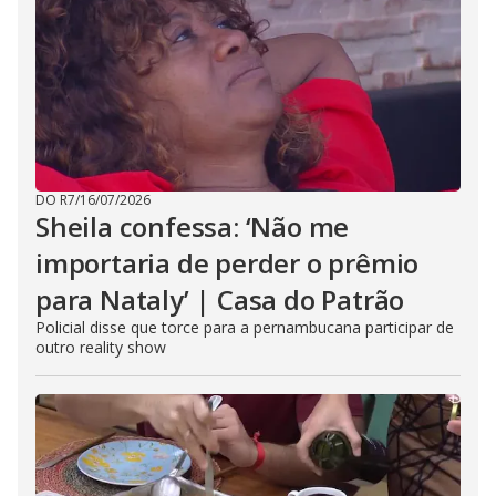
DO R7
/
16/07/2026
Sheila confessa: ‘Não me
importaria de perder o prêmio
para Nataly’ | Casa do Patrão
Policial disse que torce para a pernambucana participar de
outro reality show