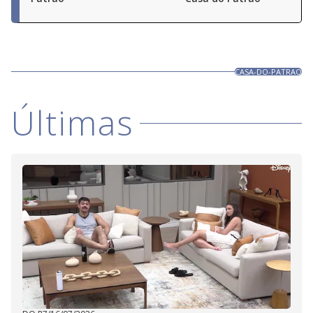
CASA-DO-PATRAO
Últimas