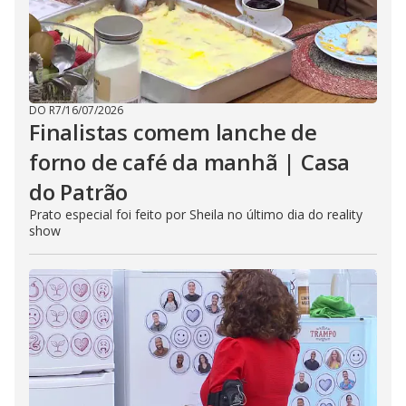
DO R7
/
16/07/2026
Finalistas comem lanche de
forno de café da manhã | Casa
do Patrão
Prato especial foi feito por Sheila no último dia do reality
show