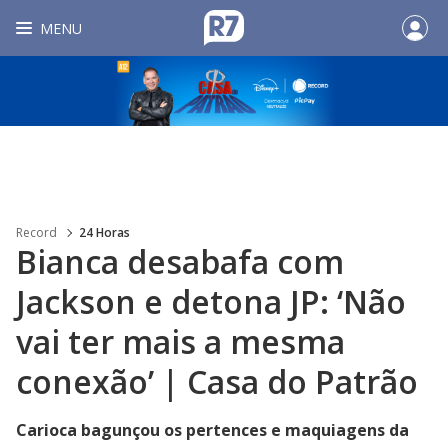
MENU
Record
24 Horas
Bianca desabafa com
Jackson e detona JP: ‘Não
vai ter mais a mesma
conexão’ | Casa do Patrão
Carioca bagunçou os pertences e maquiagens da