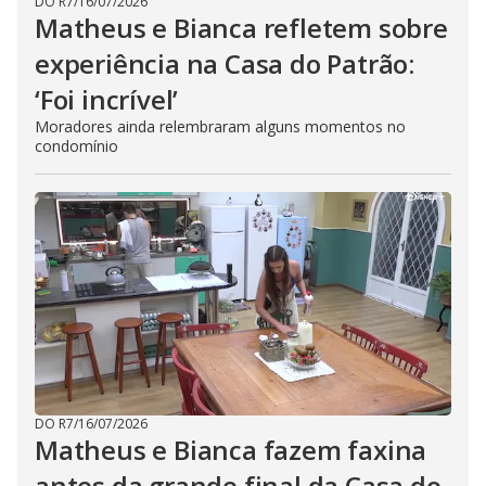
DO R7
/
16/07/2026
Matheus e Bianca refletem sobre
experiência na Casa do Patrão:
‘Foi incrível’
Moradores ainda relembraram alguns momentos no
condomínio
DO R7
/
16/07/2026
Matheus e Bianca fazem faxina
antes da grande final da Casa do