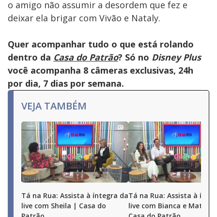
o amigo não assumir a desordem que fez e
deixar ela brigar com Vivão e Nataly.
Quer acompanhar tudo o que está rolando
dentro da
Casa do Patrão
? Só no
Disney Plus
você acompanha 8 câmeras exclusivas, 24h
por dia, 7 dias por semana.
VEJA TAMBÉM
Tá na Rua: Assista à íntegra da
Tá na Rua: Assista à ínte
live com Sheila | Casa do
live com Bianca e Matheu
Patrão
Casa do Patrão