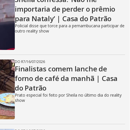
importaria de perder o prêmio
para Nataly’ | Casa do Patrão
Policial disse que torce para a pernambucana participar de
outro reality show
DO R7
/
16/07/2026
Finalistas comem lanche de
forno de café da manhã | Casa
do Patrão
Prato especial foi feito por Sheila no último dia do reality
show