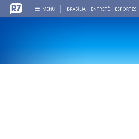
MENU
BRASÍLIA
ENTRETÊ
ESPORTES