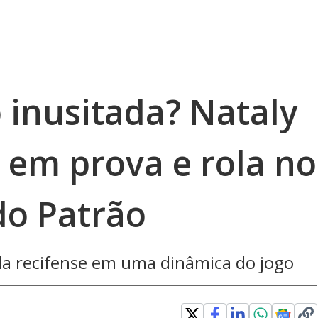
inusitada? Nataly
a em prova e rola no
do Patrão
 da recifense em uma dinâmica do jogo