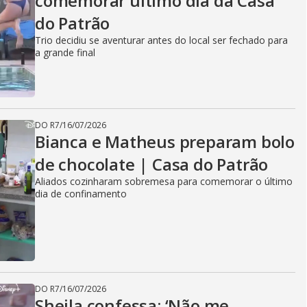
comemorar último dia da Casa
do Patrão
Trio decidiu se aventurar antes do local ser fechado para
a grande final
DO R7
/
16/07/2026
Bianca e Matheus preparam bolo
de chocolate | Casa do Patrão
Aliados cozinharam sobremesa para comemorar o último
dia de confinamento
DO R7
/
16/07/2026
Sheila confessa: ‘Não me