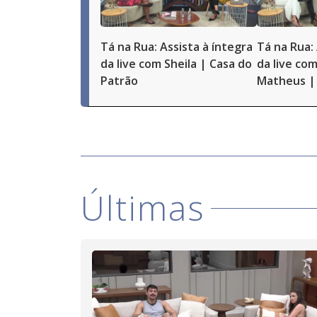
Tá na Rua: Assista à íntegra
Tá na Rua: 
da live com Sheila | Casa do
da live com
Patrão
Matheus | 
Últimas