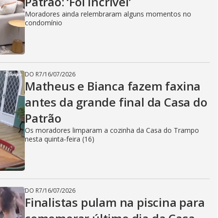
Patrão: ‘Foi incrível’
Moradores ainda relembraram alguns momentos no
condomínio
DO R7
/
16/07/2026
Matheus e Bianca fazem faxina
antes da grande final da Casa do
Patrão
Os moradores limparam a cozinha da Casa do Trampo
nesta quinta-feira (16)
DO R7
/
16/07/2026
Finalistas pulam na piscina para