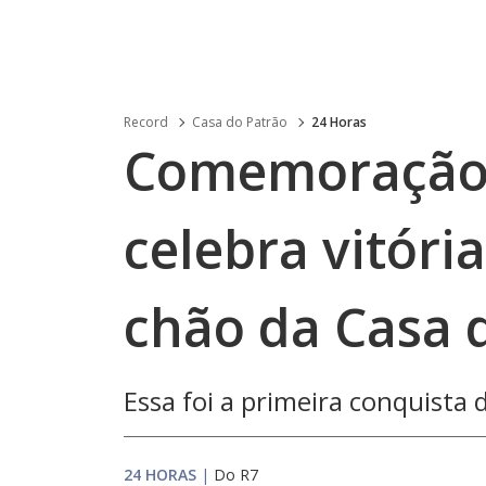
Record
Casa do Patrão
24 Horas
Comemoração 
celebra vitóri
chão da Casa 
Essa foi a primeira conquista
24 HORAS
|
Do R7