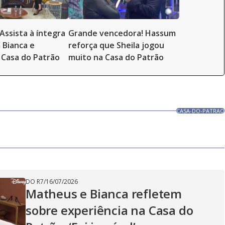
Assista à íntegra
Grande vencedora! Hassum
 Bianca e
reforça que Sheila jogou
Casa do Patrão
muito na Casa do Patrão
CASA-DO-PATRAO
DO R7
/
16/07/2026
Matheus e Bianca refletem
sobre experiência na Casa do