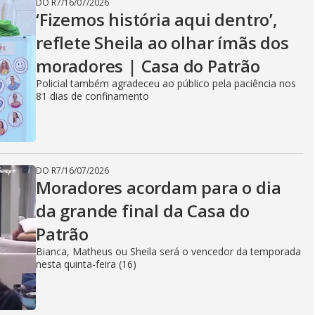
DO R7
/
16/07/2026
‘Fizemos história aqui dentro’,
reflete Sheila ao olhar ímãs dos
moradores | Casa do Patrão
Policial também agradeceu ao público pela paciência nos
81 dias de confinamento
DO R7
/
16/07/2026
Moradores acordam para o dia
da grande final da Casa do
Patrão
Bianca, Matheus ou Sheila será o vencedor da temporada
nesta quinta-feira (16)