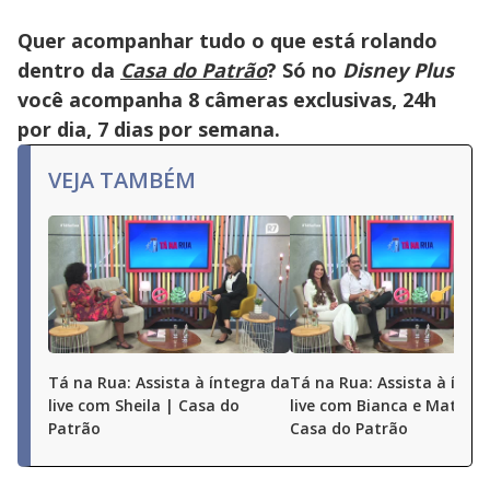
Quer acompanhar tudo o que está rolando
dentro da
Casa do Patrão
? Só no
Disney Plus
você acompanha 8 câmeras exclusivas, 24h
por dia, 7 dias por semana.
VEJA TAMBÉM
Tá na Rua: Assista à íntegra da
Tá na Rua: Assista à ínte
live com Sheila | Casa do
live com Bianca e Matheu
Patrão
Casa do Patrão