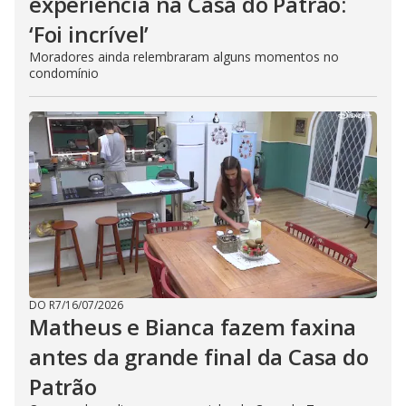
experiência na Casa do Patrão:
‘Foi incrível’
Moradores ainda relembraram alguns momentos no
condomínio
DO R7
/
16/07/2026
Matheus e Bianca fazem faxina
antes da grande final da Casa do
Patrão