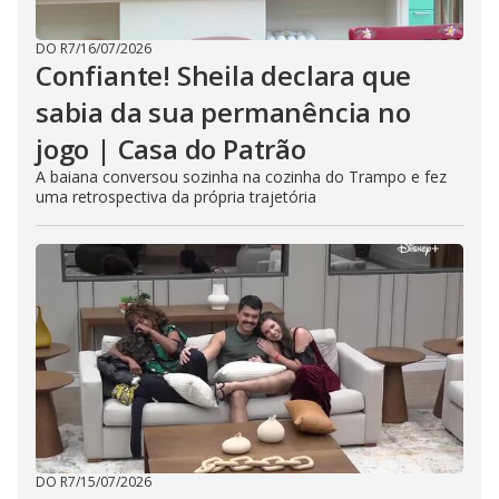
DO R7
/
16/07/2026
Confiante! Sheila declara que
sabia da sua permanência no
jogo | Casa do Patrão
A baiana conversou sozinha na cozinha do Trampo e fez
uma retrospectiva da própria trajetória
DO R7
/
15/07/2026