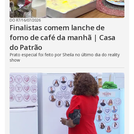
DO R7
/
16/07/2026
Finalistas comem lanche de
forno de café da manhã | Casa
do Patrão
Prato especial foi feito por Sheila no último dia do reality
show