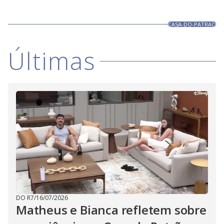
CASA-DO-PATRAO
Últimas
DO R7
/
16/07/2026
Matheus e Bianca refletem sobre