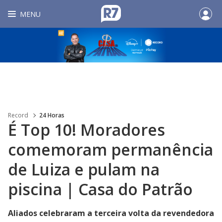
MENU
Record
24 Horas
É Top 10! Moradores
comemoram permanência
de Luiza e pulam na
piscina | Casa do Patrão
Aliados celebraram a terceira volta da revendedora