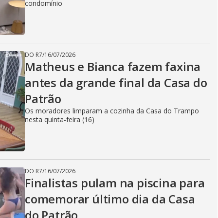
condomínio
DO R7
/
16/07/2026
Matheus e Bianca fazem faxina
antes da grande final da Casa do
Patrão
Os moradores limparam a cozinha da Casa do Trampo
nesta quinta-feira (16)
DO R7
/
16/07/2026
Finalistas pulam na piscina para
comemorar último dia da Casa
do Patrão