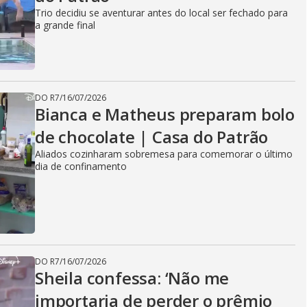
Trio decidiu se aventurar antes do local ser fechado para
a grande final
DO R7
/
16/07/2026
Bianca e Matheus preparam bolo
de chocolate | Casa do Patrão
Aliados cozinharam sobremesa para comemorar o último
dia de confinamento
DO R7
/
16/07/2026
Sheila confessa: ‘Não me
importaria de perder o prêmio