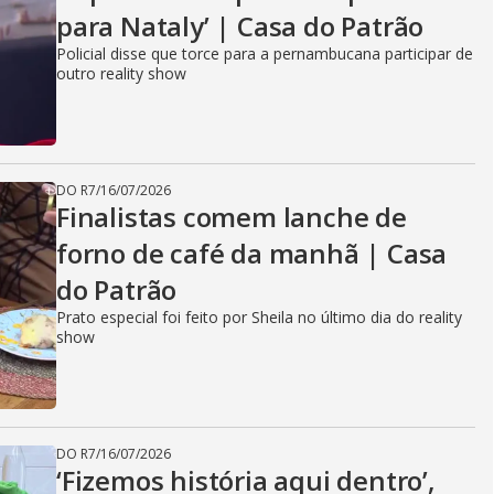
para Nataly’ | Casa do Patrão
Policial disse que torce para a pernambucana participar de
outro reality show
DO R7
/
16/07/2026
Finalistas comem lanche de
forno de café da manhã | Casa
do Patrão
Prato especial foi feito por Sheila no último dia do reality
show
DO R7
/
16/07/2026
‘Fizemos história aqui dentro’,