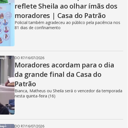
reflete Sheila ao olhar ímãs dos
moradores | Casa do Patrão
Policial também agradeceu ao público pela paciência nos
81 dias de confinamento
DO R7
/
16/07/2026
Moradores acordam para o dia
da grande final da Casa do
Patrão
Bianca, Matheus ou Sheila será o vencedor da temporada
nesta quinta-feira (16)
DO R7
/
16/07/2026