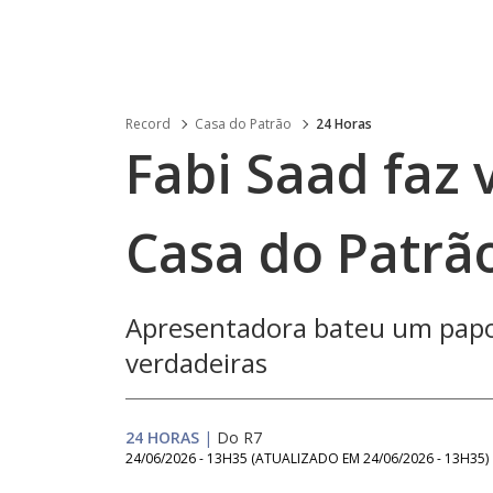
Record
Casa do Patrão
24 Horas
Fabi Saad faz 
Casa do Patrã
Apresentadora bateu um papo
verdadeiras
24 HORAS
|
Do R7
24/06/2026 - 13H35
(ATUALIZADO EM
24/06/2026 - 13H35
)
Loaded
: