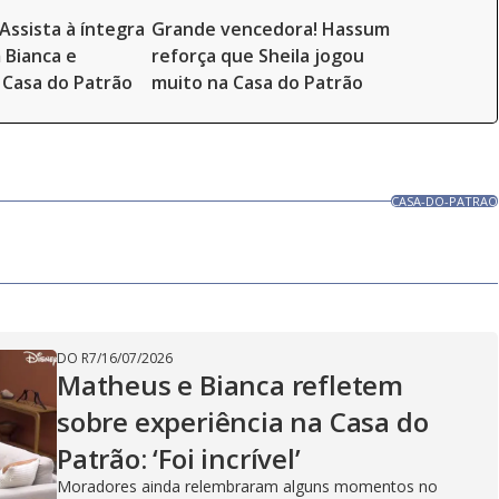
Assista à íntegra
Grande vencedora! Hassum
 Bianca e
reforça que Sheila jogou
Casa do Patrão
muito na Casa do Patrão
CASA-DO-PATRAO
DO R7
/
16/07/2026
Matheus e Bianca refletem
sobre experiência na Casa do
Patrão: ‘Foi incrível’
Moradores ainda relembraram alguns momentos no