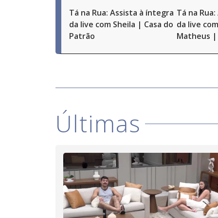
Tá na Rua: Assista à íntegra
Tá na Rua: 
da live com Sheila | Casa do
da live com
Patrão
Matheus | 
Últimas