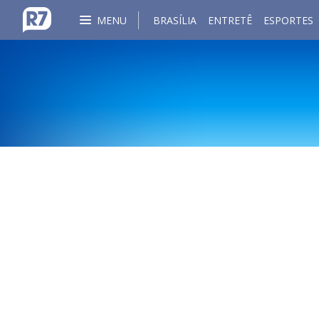
MENU
BRASÍLIA
ENTRETÊ
ESPORTES