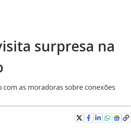
visita surpresa na
o
 com as moradoras sobre conexões