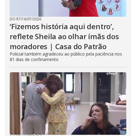
DO R7
/
16/07/2026
‘Fizemos história aqui dentro’,
reflete Sheila ao olhar ímãs dos
moradores | Casa do Patrão
Policial também agradeceu ao público pela paciência nos
81 dias de confinamento