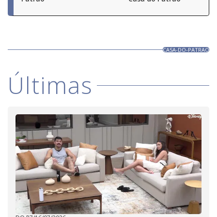
CASA-DO-PATRAO
Últimas