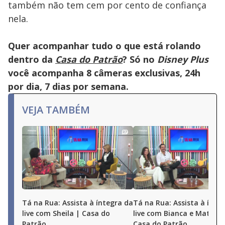
também não tem cem por cento de confiança
nela.
Quer acompanhar tudo o que está rolando
dentro da
Casa do Patrão
? Só no
Disney Plus
você acompanha 8 câmeras exclusivas, 24h
por dia, 7 dias por semana.
VEJA TAMBÉM
Tá na Rua: Assista à íntegra da
Tá na Rua: Assista à ínte
live com Sheila | Casa do
live com Bianca e Matheu
Patrão
Casa do Patrão