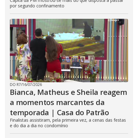
Capitã da PM mostrou-se mais do que disposta a passar
por segundo confinamento
DO R7
/
16/07/2026
Bianca, Matheus e Sheila reagem
a momentos marcantes da
temporada | Casa do Patrão
Finalistas assistiram, pela primeira vez, a cenas das festas
e do dia a dia no condomínio