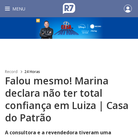
MENU
Record
24 Horas
Falou mesmo! Marina
declara não ter total
confiança em Luiza | Casa
do Patrão
A consultora e a revendedora tiveram uma