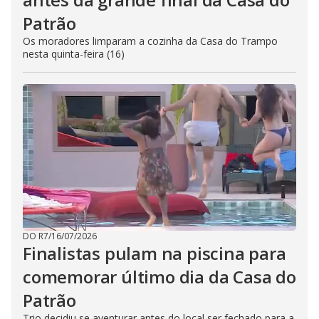
Patrão
Os moradores limparam a cozinha da Casa do Trampo
nesta quinta-feira (16)
DO R7
/
16/07/2026
Finalistas pulam na piscina para
comemorar último dia da Casa do
Patrão
Trio decidiu se aventurar antes do local ser fechado para a