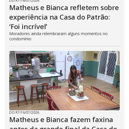
DO R7
/
16/07/2026
Matheus e Bianca refletem sobre
experiência na Casa do Patrão:
‘Foi incrível’
Moradores ainda relembraram alguns momentos no
condomínio
DO R7
/
16/07/2026
Matheus e Bianca fazem faxina
antes da grande final da Casa do