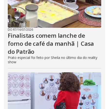
DO R7
/
16/07/2026
Finalistas comem lanche de
forno de café da manhã | Casa
do Patrão
Prato especial foi feito por Sheila no último dia do reality
show