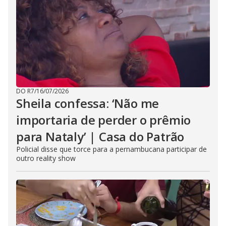
DO R7
/
16/07/2026
Sheila confessa: ‘Não me
importaria de perder o prêmio
para Nataly’ | Casa do Patrão
Policial disse que torce para a pernambucana participar de
outro reality show