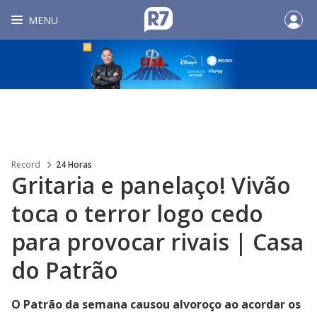
MENU
Record
24 Horas
Gritaria e panelaço! Vivão
toca o terror logo cedo
para provocar rivais | Casa
do Patrão
O Patrão da semana causou alvoroço ao acordar os