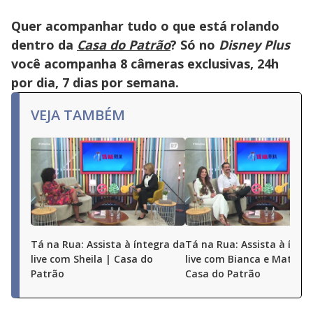
Quer acompanhar tudo o que está rolando
dentro da
Casa do Patrão
? Só no
Disney Plus
você acompanha 8 câmeras exclusivas, 24h
por dia, 7 dias por semana.
VEJA TAMBÉM
Tá na Rua: Assista à íntegra da
Tá na Rua: Assista à ínte
live com Sheila | Casa do
live com Bianca e Matheu
Patrão
Casa do Patrão