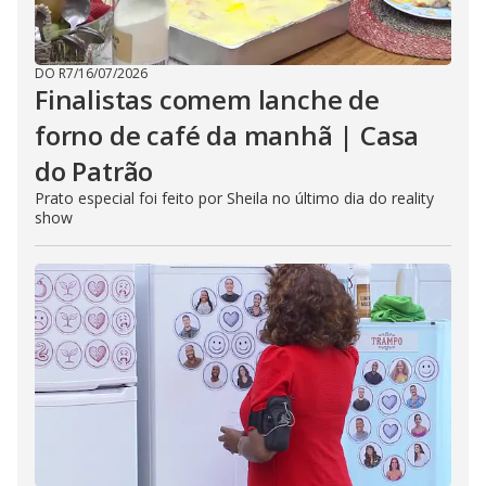
DO R7
/
16/07/2026
Finalistas comem lanche de
forno de café da manhã | Casa
do Patrão
Prato especial foi feito por Sheila no último dia do reality
show