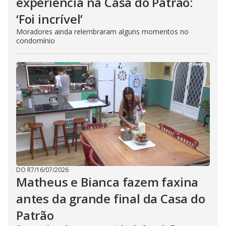
experiência na Casa do Patrão:
‘Foi incrível’
Moradores ainda relembraram alguns momentos no
condomínio
DO R7
/
16/07/2026
Matheus e Bianca fazem faxina
antes da grande final da Casa do
Patrão