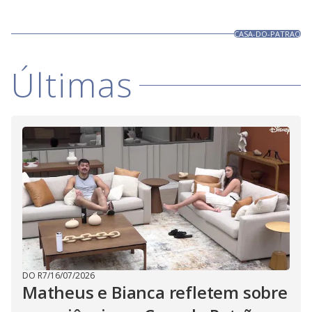
CASA-DO-PATRAO
Últimas
DO R7
/
16/07/2026
Matheus e Bianca refletem sobre