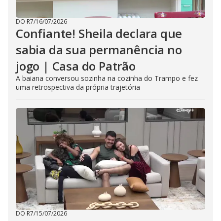
DO R7
/
16/07/2026
Confiante! Sheila declara que
sabia da sua permanência no
jogo | Casa do Patrão
A baiana conversou sozinha na cozinha do Trampo e fez
uma retrospectiva da própria trajetória
DO R7
/
15/07/2026