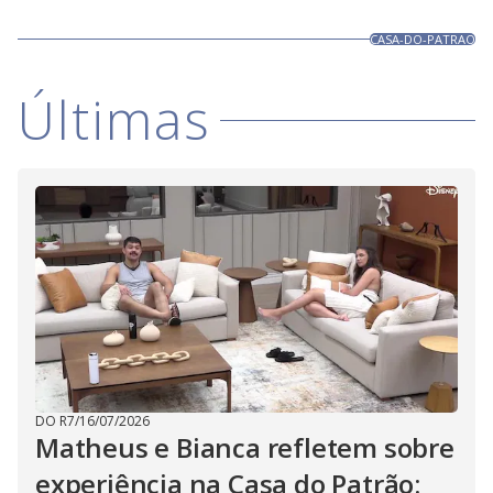
CASA-DO-PATRAO
Últimas
DO R7
/
16/07/2026
Matheus e Bianca refletem sobre
experiência na Casa do Patrão: