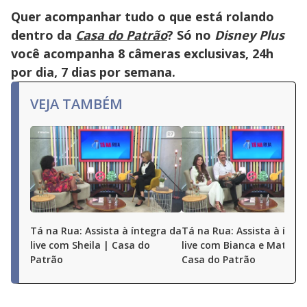
Quer acompanhar tudo o que está rolando
dentro da
Casa do Patrão
? Só no
Disney Plus
você acompanha 8 câmeras exclusivas, 24h
por dia, 7 dias por semana.
VEJA TAMBÉM
Tá na Rua: Assista à íntegra da
Tá na Rua: Assista à ínte
live com Sheila | Casa do
live com Bianca e Matheu
Patrão
Casa do Patrão