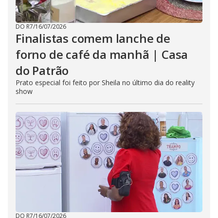
DO R7
/
16/07/2026
Finalistas comem lanche de
forno de café da manhã | Casa
do Patrão
Prato especial foi feito por Sheila no último dia do reality
show
DO R7
/
16/07/2026