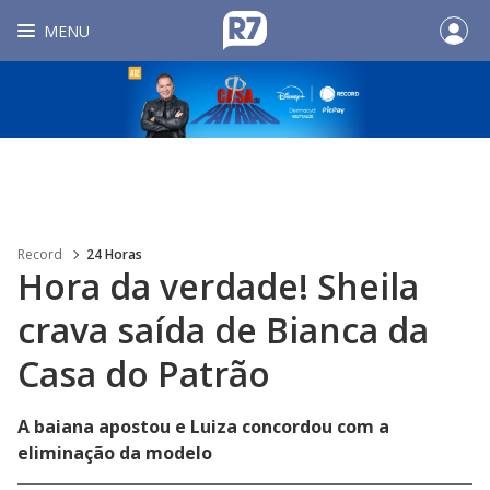
MENU
Record
24 Horas
Hora da verdade! Sheila
crava saída de Bianca da
Casa do Patrão
A baiana apostou e Luiza concordou com a
eliminação da modelo