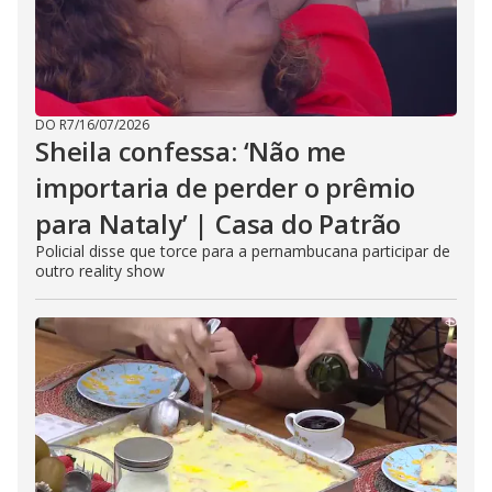
DO R7
/
16/07/2026
Sheila confessa: ‘Não me
importaria de perder o prêmio
para Nataly’ | Casa do Patrão
Policial disse que torce para a pernambucana participar de
outro reality show