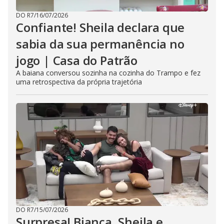
DO R7
/
16/07/2026
Confiante! Sheila declara que
sabia da sua permanência no
jogo | Casa do Patrão
A baiana conversou sozinha na cozinha do Trampo e fez
uma retrospectiva da própria trajetória
DO R7
/
15/07/2026
Surpresa! Bianca, Sheila e