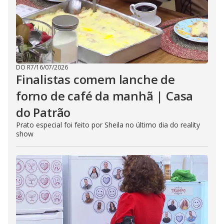
DO R7
/
16/07/2026
Finalistas comem lanche de
forno de café da manhã | Casa
do Patrão
Prato especial foi feito por Sheila no último dia do reality
show