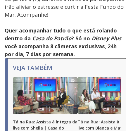
irão aliviar o estresse e curtir a Festa Fundo do
Mar. Acompanhe!
Quer acompanhar tudo o que está rolando
dentro da
Casa do Patrão
? Só no
Disney Plus
você acompanha 8 câmeras exclusivas, 24h
por dia, 7 dias por semana.
VEJA TAMBÉM
Tá na Rua: Assista à íntegra da
Tá na Rua: Assista à ínte
live com Sheila | Casa do
live com Bianca e Matheu