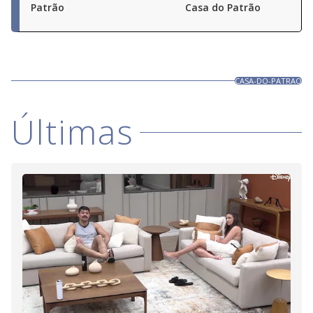
Patrão
Casa do Patrão
CASA-DO-PATRAO
Últimas