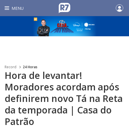
MENU
Record
24 Horas
Hora de levantar!
Moradores acordam após
definirem novo Tá na Reta
da temporada | Casa do
Patrão