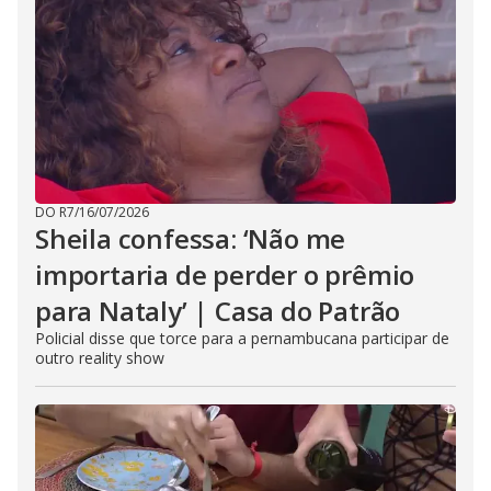
DO R7
/
16/07/2026
Sheila confessa: ‘Não me
importaria de perder o prêmio
para Nataly’ | Casa do Patrão
Policial disse que torce para a pernambucana participar de
outro reality show