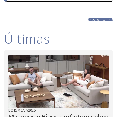
CASA-DO-PATRAO
Últimas
DO R7
/
16/07/2026
Matheus e Bianca refletem sobre