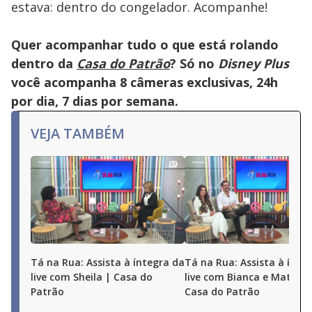
estava: dentro do congelador. Acompanhe!
Quer acompanhar tudo o que está rolando
dentro da
Casa do Patrão
? Só no
Disney Plus
você acompanha 8 câmeras exclusivas, 24h
por dia, 7 dias por semana.
VEJA TAMBÉM
Tá na Rua: Assista à íntegra da
Tá na Rua: Assista à ínte
live com Sheila | Casa do
live com Bianca e Matheu
Patrão
Casa do Patrão