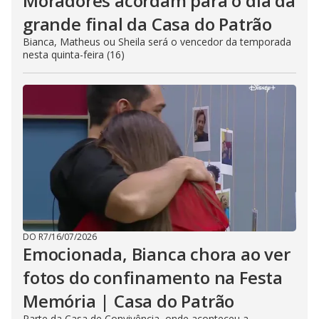
Moradores acordam para o dia da
grande final da Casa do Patrão
Bianca, Matheus ou Sheila será o vencedor da temporada
nesta quinta-feira (16)
DO R7
/
16/07/2026
Emocionada, Bianca chora ao ver
fotos do confinamento na Festa
Memória | Casa do Patrão
Parte da Casa de Convivência, onde aconteceu a