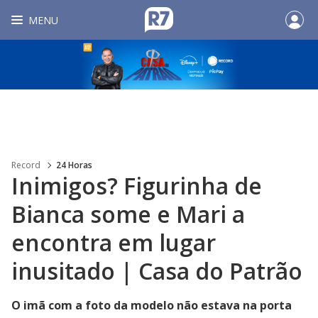
MENU
Record
24 Horas
Inimigos? Figurinha de
Bianca some e Mari a
encontra em lugar
inusitado | Casa do Patrão
O imã com a foto da modelo não estava na porta