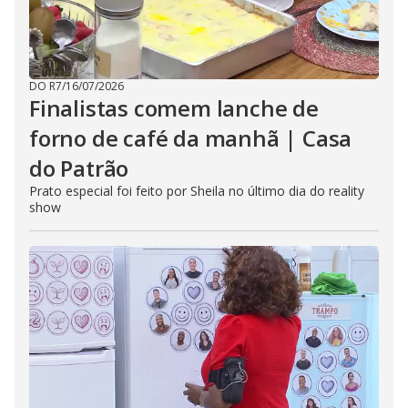
DO R7
/
16/07/2026
Finalistas comem lanche de
forno de café da manhã | Casa
do Patrão
Prato especial foi feito por Sheila no último dia do reality
show