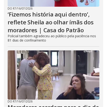
DO R7
/
16/07/2026
‘Fizemos história aqui dentro’,
reflete Sheila ao olhar ímãs dos
moradores | Casa do Patrão
Policial também agradeceu ao público pela paciência nos
81 dias de confinamento
DO R7
/
16/07/2026