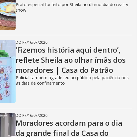
Prato especial foi feito por Sheila no último dia do reality
show
DO R7
/
16/07/2026
‘Fizemos história aqui dentro’,
reflete Sheila ao olhar ímãs dos
moradores | Casa do Patrão
Policial também agradeceu ao público pela paciência nos
81 dias de confinamento
DO R7
/
16/07/2026
Moradores acordam para o dia
da grande final da Casa do