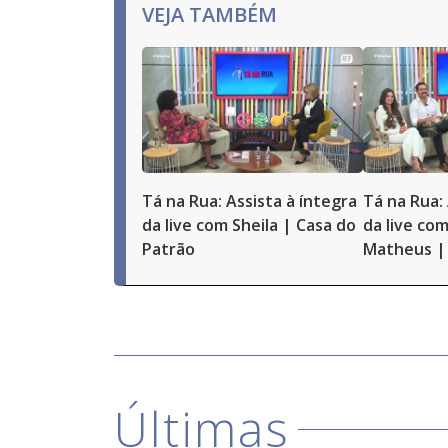
VEJA TAMBÉM
Tá na Rua: Assista à íntegra
Tá na Rua: 
da live com Sheila | Casa do
da live com
Patrão
Matheus | 
Últimas