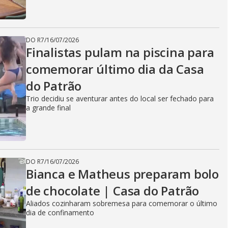
DO R7
/
16/07/2026
Finalistas pulam na piscina para
comemorar último dia da Casa
do Patrão
Trio decidiu se aventurar antes do local ser fechado para
a grande final
DO R7
/
16/07/2026
Bianca e Matheus preparam bolo
de chocolate | Casa do Patrão
Aliados cozinharam sobremesa para comemorar o último
dia de confinamento