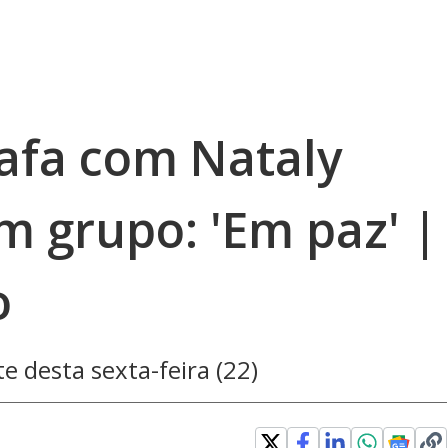
afa com Nataly
m grupo: 'Em paz' |
o
e desta sexta-feira (22)