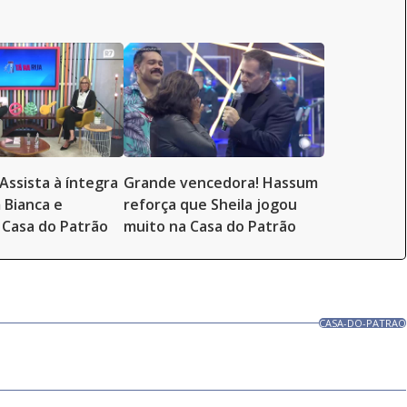
Assista à íntegra
Grande vencedora! Hassum
 Bianca e
reforça que Sheila jogou
Casa do Patrão
muito na Casa do Patrão
CASA-DO-PATRAO