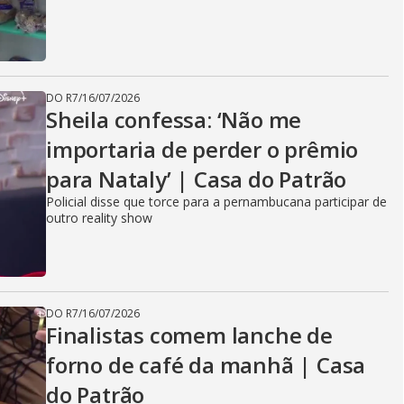
DO R7
/
16/07/2026
Sheila confessa: ‘Não me
importaria de perder o prêmio
para Nataly’ | Casa do Patrão
Policial disse que torce para a pernambucana participar de
outro reality show
DO R7
/
16/07/2026
Finalistas comem lanche de
forno de café da manhã | Casa
do Patrão