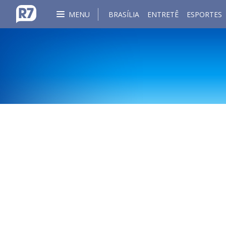
MENU
BRASÍLIA
ENTRETÊ
ESPORTES