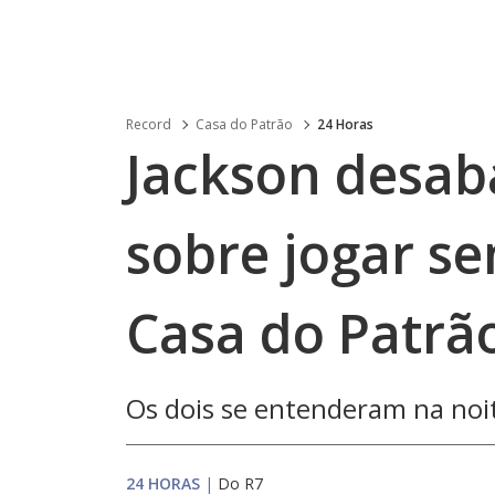
Record
Casa do Patrão
24 Horas
Jackson desab
sobre jogar se
Casa do Patrã
Os dois se entenderam na noit
24 HORAS
|
Do R7