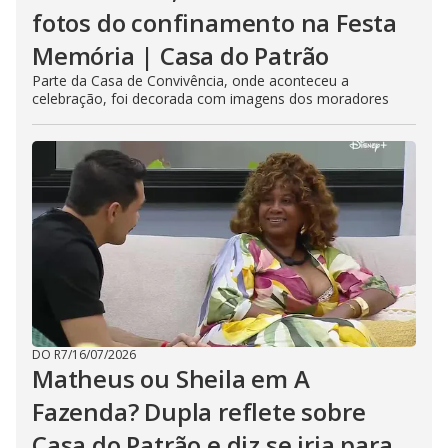
fotos do confinamento na Festa
Memória | Casa do Patrão
Parte da Casa de Convivência, onde aconteceu a
celebração, foi decorada com imagens dos moradores
DO R7
/
16/07/2026
Matheus ou Sheila em A
Fazenda? Dupla reflete sobre
Casa do Patrão e diz se iria para