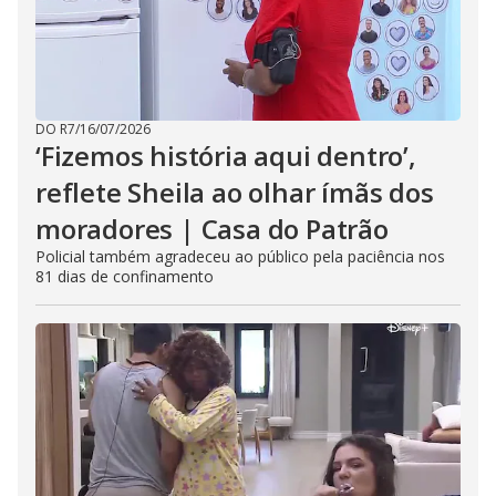
DO R7
/
16/07/2026
‘Fizemos história aqui dentro’,
reflete Sheila ao olhar ímãs dos
moradores | Casa do Patrão
Policial também agradeceu ao público pela paciência nos
81 dias de confinamento