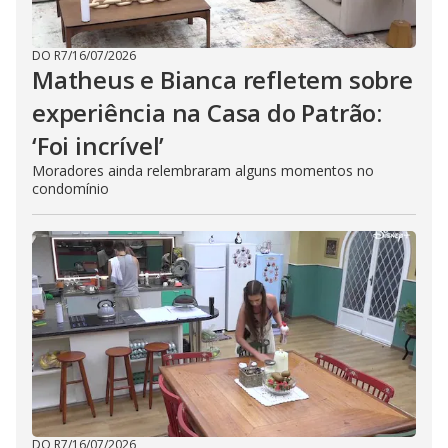
DO R7
/
16/07/2026
Matheus e Bianca refletem sobre
experiência na Casa do Patrão:
‘Foi incrível’
Moradores ainda relembraram alguns momentos no
condomínio
DO R7
/
16/07/2026