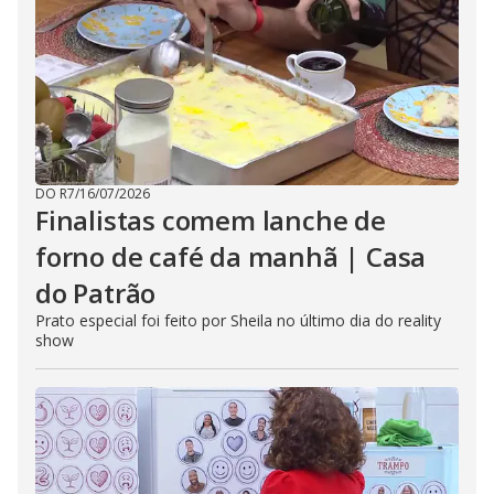
DO R7
/
16/07/2026
Finalistas comem lanche de
forno de café da manhã | Casa
do Patrão
Prato especial foi feito por Sheila no último dia do reality
show