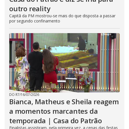
outro reality
Capitã da PM mostrou-se mais do que disposta a passar
por segundo confinamento
DO R7
/
16/07/2026
Bianca, Matheus e Sheila reagem
a momentos marcantes da
temporada | Casa do Patrão
Finalistas assistiram, pela primeira vez, a cenas das festas