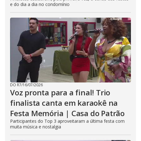
e do dia a dia no condomínio
DO R7
/
16/07/2026
Voz pronta para a final! Trio
finalista canta em karaokê na
Festa Memória | Casa do Patrão
Participantes do Top 3 aproveitaram a última festa com
muita música e nostalgia