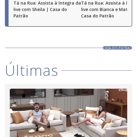
Tá na Rua: Assista à íntegra da
Tá na Rua: Assista à ínte
live com Sheila | Casa do
live com Bianca e Matheu
Patrão
Casa do Patrão
CASA-DO-PATRAO
Últimas