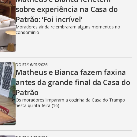
sobre experiência na Casa do
Patrão: ‘Foi incrível’
Moradores ainda relembraram alguns momentos no
condomínio
DO R7
/
16/07/2026
Matheus e Bianca fazem faxina
antes da grande final da Casa do
Patrão
Os moradores limparam a cozinha da Casa do Trampo
nesta quinta-feira (16)