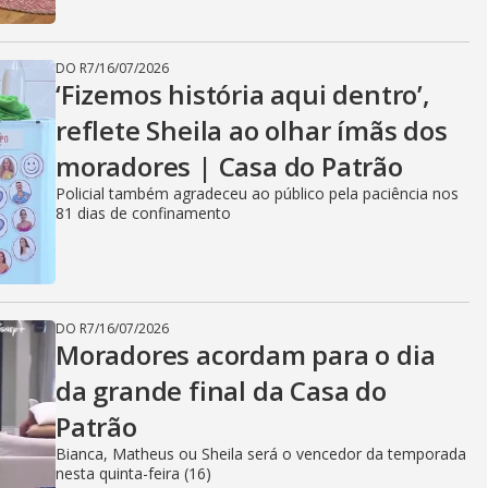
DO R7
/
16/07/2026
‘Fizemos história aqui dentro’,
reflete Sheila ao olhar ímãs dos
moradores | Casa do Patrão
Policial também agradeceu ao público pela paciência nos
81 dias de confinamento
DO R7
/
16/07/2026
Moradores acordam para o dia
da grande final da Casa do
Patrão
Bianca, Matheus ou Sheila será o vencedor da temporada
nesta quinta-feira (16)