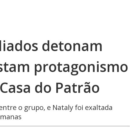
aliados detonam
estam protagonismo
 Casa do Patrão
 entre o grupo, e Nataly foi exaltada
emanas