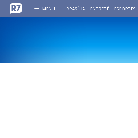
MENU
BRASÍLIA
ENTRETÊ
ESPORTES