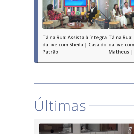
Tá na Rua: Assista à íntegra
Tá na Rua: 
da live com Sheila | Casa do
da live com
Patrão
Matheus | 
Últimas