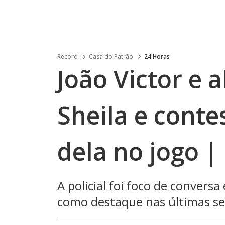
Record
Casa do Patrão
24 Horas
João Victor e 
Sheila e cont
dela no jogo |
A policial foi foco de conversa
como destaque nas últimas s