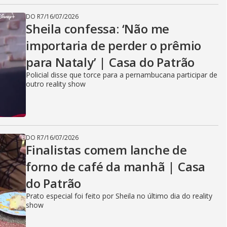
DO R7
/
16/07/2026
Sheila confessa: ‘Não me
importaria de perder o prêmio
para Nataly’ | Casa do Patrão
Policial disse que torce para a pernambucana participar de
outro reality show
DO R7
/
16/07/2026
Finalistas comem lanche de
forno de café da manhã | Casa
do Patrão
Prato especial foi feito por Sheila no último dia do reality
show