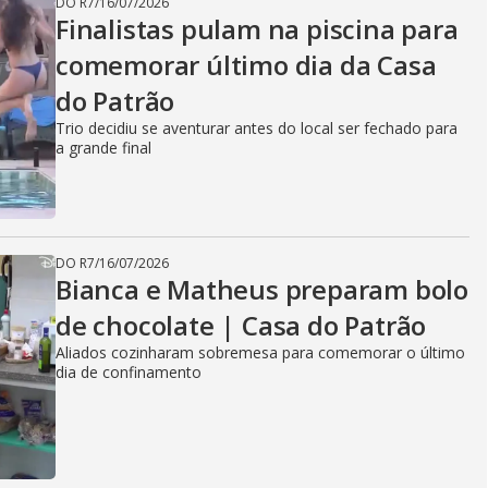
DO R7
/
16/07/2026
Finalistas pulam na piscina para
comemorar último dia da Casa
do Patrão
Trio decidiu se aventurar antes do local ser fechado para
a grande final
DO R7
/
16/07/2026
Bianca e Matheus preparam bolo
de chocolate | Casa do Patrão
Aliados cozinharam sobremesa para comemorar o último
dia de confinamento