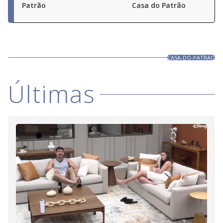
Patrão
Casa do Patrão
CASA-DO-PATRAO
Últimas