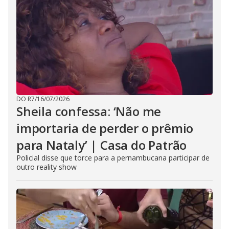
DO R7
/
16/07/2026
Sheila confessa: ‘Não me
importaria de perder o prêmio
para Nataly’ | Casa do Patrão
Policial disse que torce para a pernambucana participar de
outro reality show