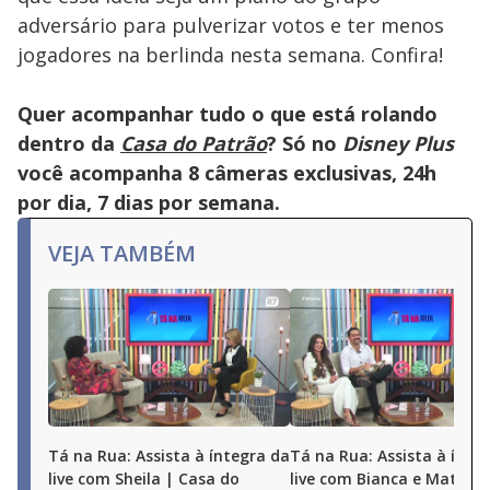
adversário para pulverizar votos e ter menos
jogadores na berlinda nesta semana. Confira!
Quer acompanhar tudo o que está rolando
dentro da
Casa do Patrão
? Só no
Disney Plus
você acompanha 8 câmeras exclusivas, 24h
por dia, 7 dias por semana.
VEJA TAMBÉM
Tá na Rua: Assista à íntegra da
Tá na Rua: Assista à ínte
live com Sheila | Casa do
live com Bianca e Matheu