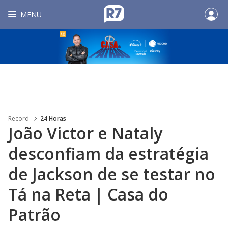
MENU
Record
24 Horas
João Victor e Nataly
desconfiam da estratégia
de Jackson de se testar no
Tá na Reta | Casa do
Patrão