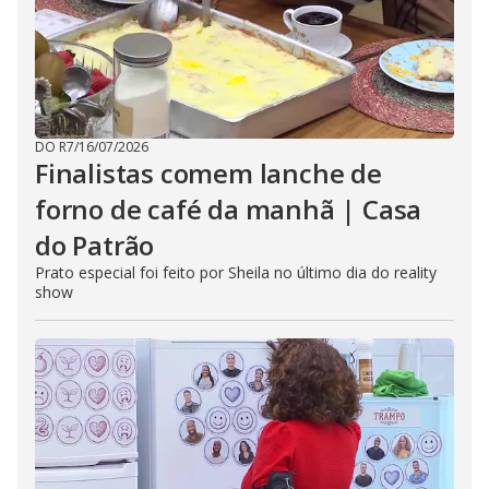
DO R7
/
16/07/2026
Finalistas comem lanche de
forno de café da manhã | Casa
do Patrão
Prato especial foi feito por Sheila no último dia do reality
show