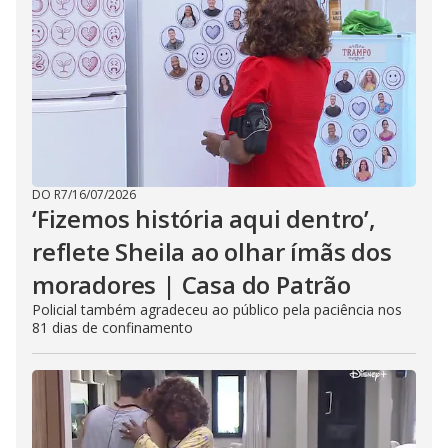
DO R7
/
16/07/2026
‘Fizemos história aqui dentro’,
reflete Sheila ao olhar ímãs dos
moradores | Casa do Patrão
Policial também agradeceu ao público pela paciência nos
81 dias de confinamento