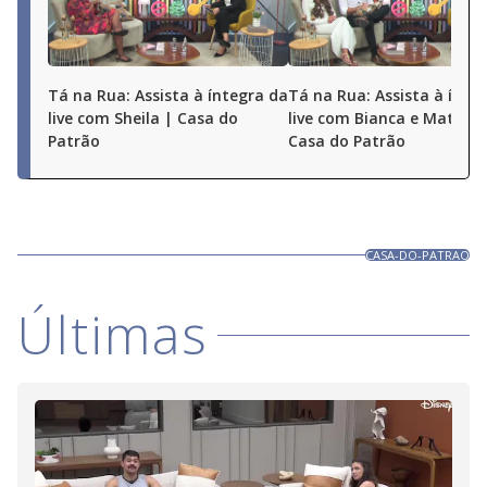
Tá na Rua: Assista à íntegra da
Tá na Rua: Assista à ínte
live com Sheila | Casa do
live com Bianca e Matheu
Patrão
Casa do Patrão
CASA-DO-PATRAO
Últimas