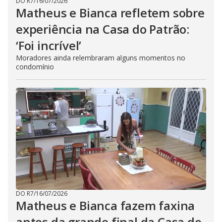
DO R7
/
16/07/2026
Matheus e Bianca refletem sobre
experiência na Casa do Patrão:
‘Foi incrível’
Moradores ainda relembraram alguns momentos no
condomínio
DO R7
/
16/07/2026
Matheus e Bianca fazem faxina
antes da grande final da Casa do