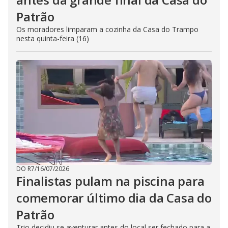
Patrão
Os moradores limparam a cozinha da Casa do Trampo
nesta quinta-feira (16)
DO R7
/
16/07/2026
Finalistas pulam na piscina para
comemorar último dia da Casa do
Patrão
Trio decidiu se aventurar antes do local ser fechado para a