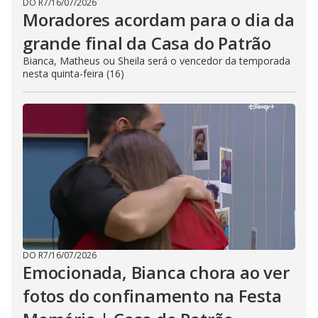
DO R7
/
16/07/2026
Moradores acordam para o dia da
grande final da Casa do Patrão
Bianca, Matheus ou Sheila será o vencedor da temporada
nesta quinta-feira (16)
DO R7
/
16/07/2026
Emocionada, Bianca chora ao ver
fotos do confinamento na Festa