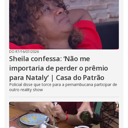
DO R7
/
16/07/2026
Sheila confessa: ‘Não me
importaria de perder o prêmio
para Nataly’ | Casa do Patrão
Policial disse que torce para a pernambucana participar de
outro reality show