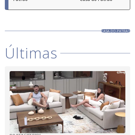
CASA-DO-PATRAO
Últimas