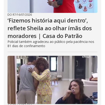
DO R7
/
16/07/2026
‘Fizemos história aqui dentro’,
reflete Sheila ao olhar ímãs dos
moradores | Casa do Patrão
Policial também agradeceu ao público pela paciência nos
81 dias de confinamento