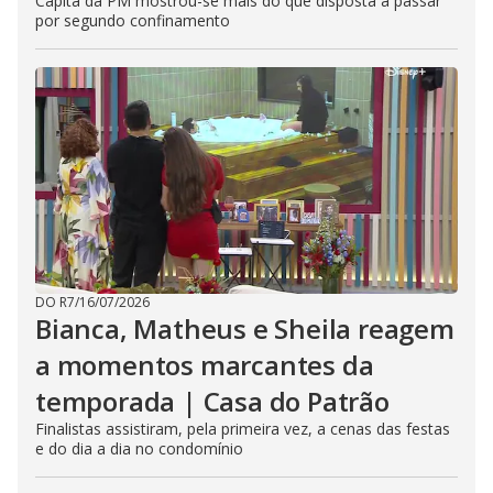
Capitã da PM mostrou-se mais do que disposta a passar
por segundo confinamento
DO R7
/
16/07/2026
Bianca, Matheus e Sheila reagem
a momentos marcantes da
temporada | Casa do Patrão
Finalistas assistiram, pela primeira vez, a cenas das festas
e do dia a dia no condomínio