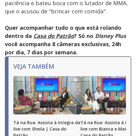
paciência e bateu boca com o lutador de MMA,
que o acusou de "brincar com comida".
Quer acompanhar tudo o que está rolando
dentro da
Casa do Patrão
? Só no
Disney Plus
você acompanha 8 câmeras exclusivas, 24h
por dia, 7 dias por semana.
VEJA TAMBÉM
Tá na Rua: Assista à íntegra da
Tá na Rua: Assista à ínte
live com Sheila | Casa do
live com Bianca e Matheu
Patrão
Casa do Patrão