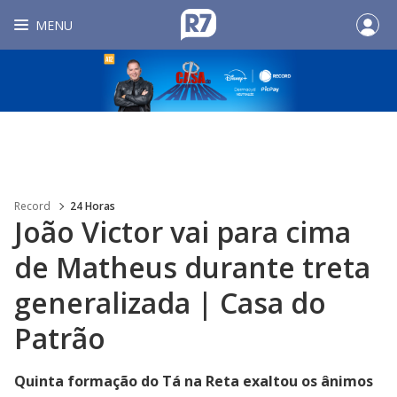
MENU
Record
24 Horas
João Victor vai para cima
de Matheus durante treta
generalizada | Casa do
Patrão
Quinta formação do Tá na Reta exaltou os ânimos