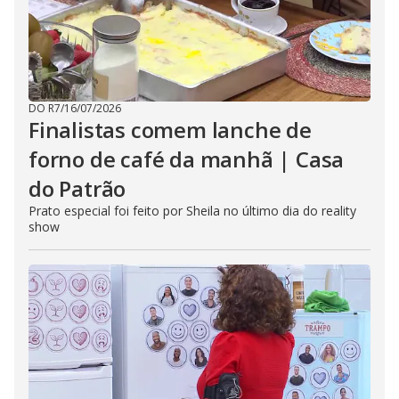
DO R7
/
16/07/2026
Finalistas comem lanche de
forno de café da manhã | Casa
do Patrão
Prato especial foi feito por Sheila no último dia do reality
show