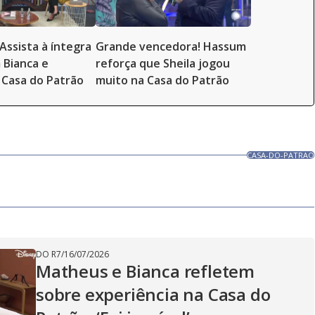
Assista à íntegra
Grande vencedora! Hassum
 Bianca e
reforça que Sheila jogou
Casa do Patrão
muito na Casa do Patrão
CASA-DO-PATRAO
DO R7
/
16/07/2026
Matheus e Bianca refletem
sobre experiência na Casa do