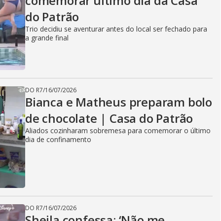
comemorar último dia da Casa
do Patrão
Trio decidiu se aventurar antes do local ser fechado para
a grande final
DO R7
/
16/07/2026
Bianca e Matheus preparam bolo
de chocolate | Casa do Patrão
Aliados cozinharam sobremesa para comemorar o último
dia de confinamento
DO R7
/
16/07/2026
Sheila confessa: ‘Não me