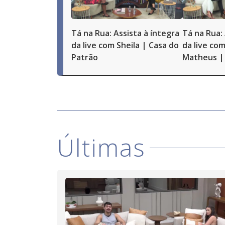
Tá na Rua: Assista à íntegra
Tá na Rua: 
da live com Sheila | Casa do
da live com
Patrão
Matheus | 
Últimas