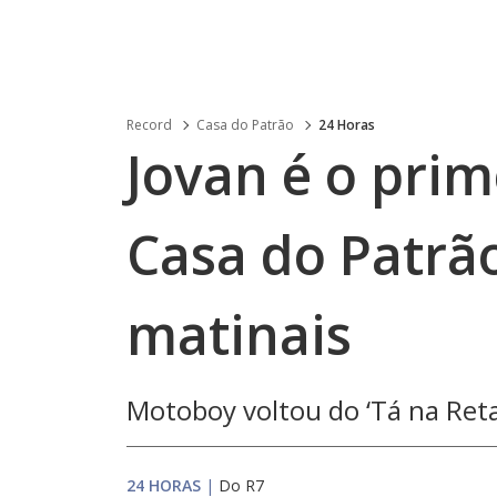
Record
Casa do Patrão
24 Horas
Jovan é o prim
Casa do Patrão
matinais
Motoboy voltou do ‘Tá na Reta’
24 HORAS
|
Do R7