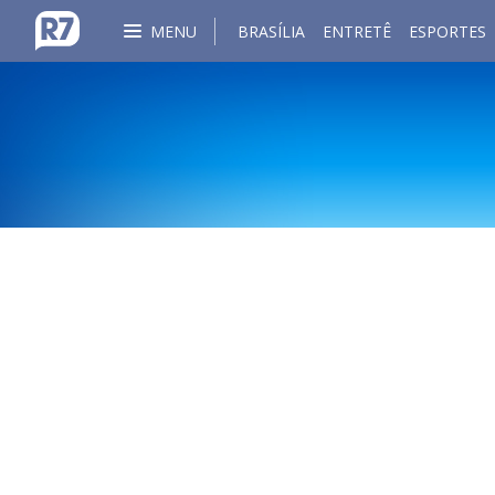
MENU
BRASÍLIA
ENTRETÊ
ESPORTES