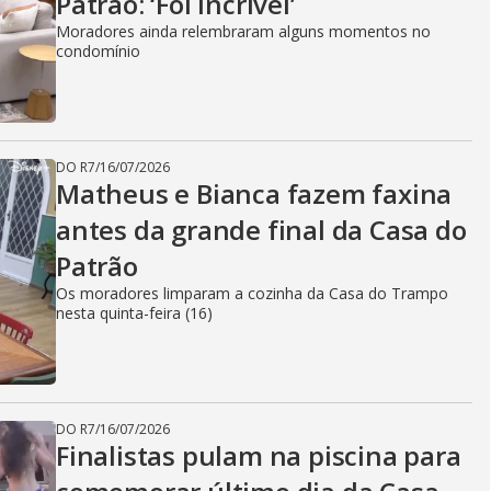
Patrão: ‘Foi incrível’
Moradores ainda relembraram alguns momentos no
condomínio
DO R7
/
16/07/2026
Matheus e Bianca fazem faxina
antes da grande final da Casa do
Patrão
Os moradores limparam a cozinha da Casa do Trampo
nesta quinta-feira (16)
DO R7
/
16/07/2026
Finalistas pulam na piscina para