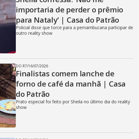
importaria de perder o prêmio
para Nataly’ | Casa do Patrão
Policial disse que torce para a pernambucana participar de
outro reality show
DO R7
/
16/07/2026
Finalistas comem lanche de
forno de café da manhã | Casa
do Patrão
Prato especial foi feito por Sheila no último dia do reality
show