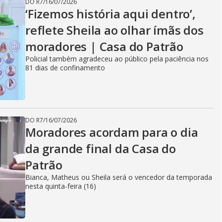
DO R7
/
16/07/2026
‘Fizemos história aqui dentro’,
reflete Sheila ao olhar ímãs dos
moradores | Casa do Patrão
Policial também agradeceu ao público pela paciência nos
81 dias de confinamento
DO R7
/
16/07/2026
Moradores acordam para o dia
da grande final da Casa do
Patrão
Bianca, Matheus ou Sheila será o vencedor da temporada
nesta quinta-feira (16)