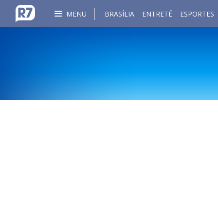
MENU
BRASÍLIA
ENTRETÊ
ESPORTES