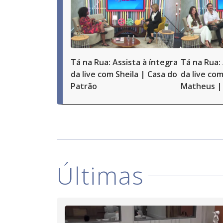
Tá na Rua: Assista à íntegra
Tá na Rua: 
da live com Sheila | Casa do
da live com
Patrão
Matheus | 
Últimas