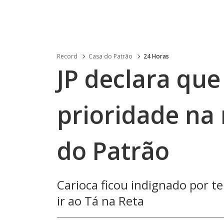
Record
Casa do Patrão
24 Horas
JP declara que
prioridade na 
do Patrão
Carioca ficou indignado por te
ir ao Tá na Reta