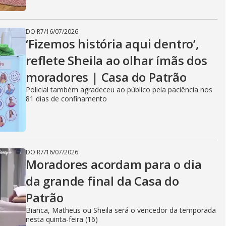
DO R7
/
16/07/2026
‘Fizemos história aqui dentro’,
reflete Sheila ao olhar ímãs dos
moradores | Casa do Patrão
Policial também agradeceu ao público pela paciência nos
81 dias de confinamento
DO R7
/
16/07/2026
Moradores acordam para o dia
da grande final da Casa do
Patrão
Bianca, Matheus ou Sheila será o vencedor da temporada
nesta quinta-feira (16)