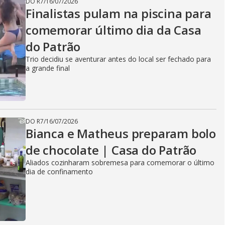
DO R7
/
16/07/2026
Finalistas pulam na piscina para
comemorar último dia da Casa
do Patrão
Trio decidiu se aventurar antes do local ser fechado para
a grande final
DO R7
/
16/07/2026
Bianca e Matheus preparam bolo
de chocolate | Casa do Patrão
Aliados cozinharam sobremesa para comemorar o último
dia de confinamento