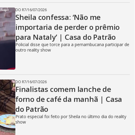
DO R7
/
16/07/2026
Sheila confessa: ‘Não me
importaria de perder o prêmio
para Nataly’ | Casa do Patrão
Policial disse que torce para a pernambucana participar de
outro reality show
DO R7
/
16/07/2026
Finalistas comem lanche de
forno de café da manhã | Casa
do Patrão
Prato especial foi feito por Sheila no último dia do reality
show