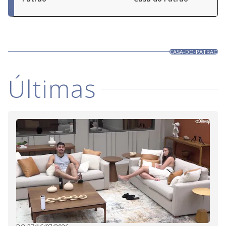
CASA-DO-PATRAO
Últimas