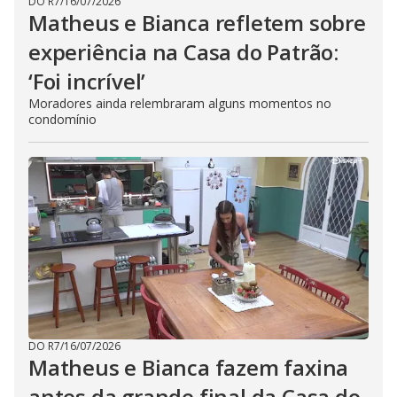
DO R7
/
16/07/2026
Matheus e Bianca refletem sobre
experiência na Casa do Patrão:
‘Foi incrível’
Moradores ainda relembraram alguns momentos no
condomínio
DO R7
/
16/07/2026
Matheus e Bianca fazem faxina
antes da grande final da Casa do