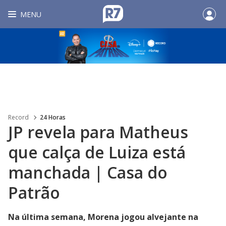
MENU
Record
24 Horas
JP revela para Matheus
que calça de Luiza está
manchada | Casa do
Patrão
Na última semana, Morena jogou alvejante na