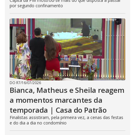
Capitã da PM mostrou-se mais do que disposta a passar
por segundo confinamento
DO R7
/
16/07/2026
Bianca, Matheus e Sheila reagem
a momentos marcantes da
temporada | Casa do Patrão
Finalistas assistiram, pela primeira vez, a cenas das festas
e do dia a dia no condomínio