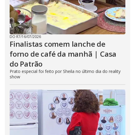
DO R7
/
16/07/2026
Finalistas comem lanche de
forno de café da manhã | Casa
do Patrão
Prato especial foi feito por Sheila no último dia do reality
show