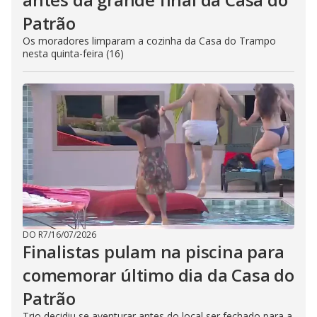
Patrão
Os moradores limparam a cozinha da Casa do Trampo
nesta quinta-feira (16)
DO R7
/
16/07/2026
Finalistas pulam na piscina para
comemorar último dia da Casa do
Patrão
Trio decidiu se aventurar antes do local ser fechado para a