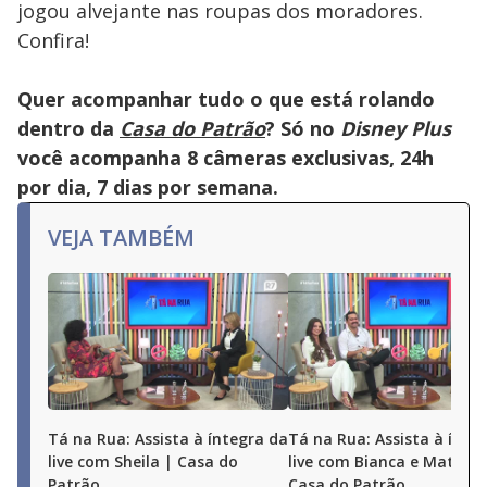
jogou alvejante nas roupas dos moradores.
Confira!
Quer acompanhar tudo o que está rolando
dentro da
Casa do Patrão
? Só no
Disney Plus
você acompanha 8 câmeras exclusivas, 24h
por dia, 7 dias por semana.
VEJA TAMBÉM
Tá na Rua: Assista à íntegra da
Tá na Rua: Assista à ínte
live com Sheila | Casa do
live com Bianca e Matheu
Patrão
Casa do Patrão