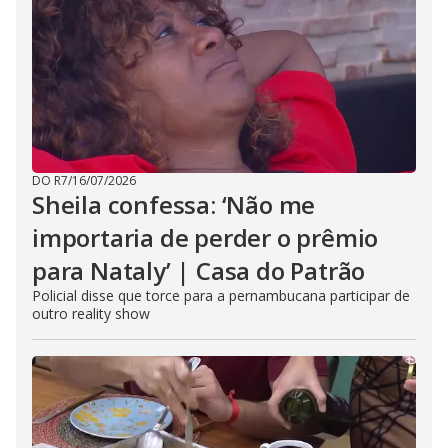
DO R7
/
16/07/2026
Sheila confessa: ‘Não me
importaria de perder o prêmio
para Nataly’ | Casa do Patrão
Policial disse que torce para a pernambucana participar de
outro reality show