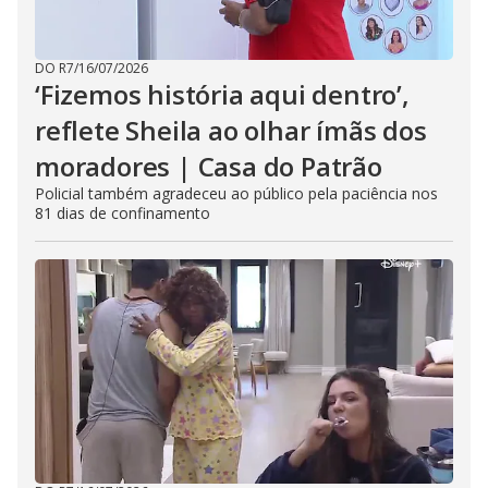
DO R7
/
16/07/2026
‘Fizemos história aqui dentro’,
reflete Sheila ao olhar ímãs dos
moradores | Casa do Patrão
Policial também agradeceu ao público pela paciência nos
81 dias de confinamento