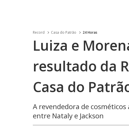
Record
Casa do Patrão
24 Horas
Luiza e Moren
resultado da Ret
Casa do Patrã
A revendedora de cosméticos a
entre Nataly e Jackson