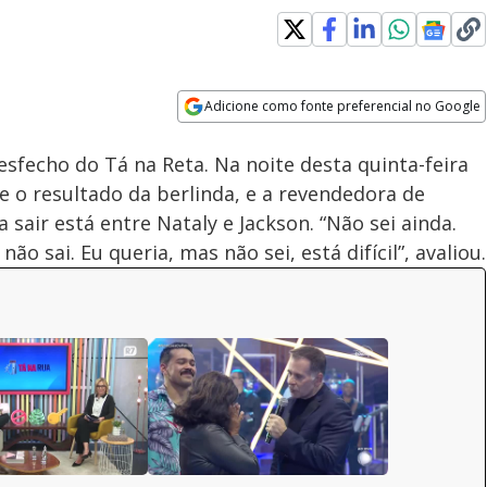
Adicione como fonte preferencial no Google
Velocidade
Opens in new window
sfecho do Tá na Reta. Na noite desta quinta-feira
e o resultado da berlinda, e a revendedora de
 sair está entre Nataly e Jackson. “Não sei ainda.
o sai. Eu queria, mas não sei, está difícil”, avaliou.