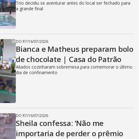
Trio decidiu se aventurar antes do local ser fechado para
a grande final
DO R7
/
16/07/2026
Bianca e Matheus preparam bolo
de chocolate | Casa do Patrão
Aliados cozinharam sobremesa para comemorar o último
dia de confinamento
DO R7
/
16/07/2026
Sheila confessa: ‘Não me
importaria de perder o prêmio