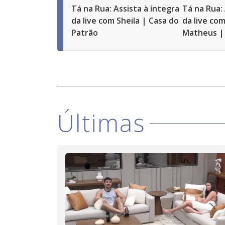
Tá na Rua: Assista à íntegra
Tá na Rua: 
da live com Sheila | Casa do
da live com
Patrão
Matheus | 
Últimas