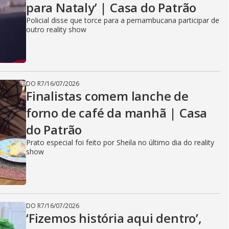
para Nataly’ | Casa do Patrão
Policial disse que torce para a pernambucana participar de
outro reality show
DO R7
/
16/07/2026
Finalistas comem lanche de
forno de café da manhã | Casa
do Patrão
Prato especial foi feito por Sheila no último dia do reality
show
DO R7
/
16/07/2026
‘Fizemos história aqui dentro’,