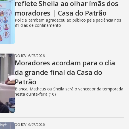
reflete Sheila ao olhar ímãs dos
moradores | Casa do Patrão
Policial também agradeceu ao público pela paciência nos
81 dias de confinamento
DO R7
/
16/07/2026
Moradores acordam para o dia
da grande final da Casa do
Patrão
Bianca, Matheus ou Sheila será o vencedor da temporada
nesta quinta-feira (16)
DO R7
/
16/07/2026