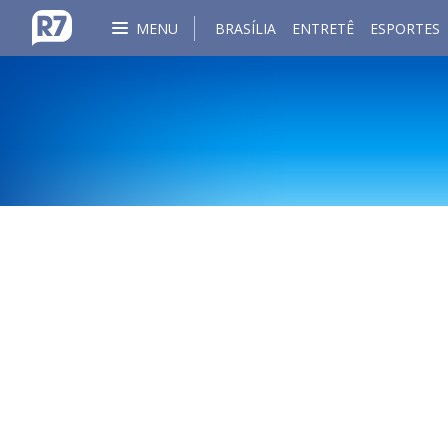
MENU
BRASÍLIA
ENTRETÊ
ESPORTES