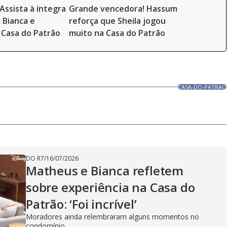
Assista à íntegra
Grande vencedora! Hassum
 Bianca e
reforça que Sheila jogou
Casa do Patrão
muito na Casa do Patrão
CASA-DO-PATRAO
DO R7
/
16/07/2026
Matheus e Bianca refletem
sobre experiência na Casa do
Patrão: ‘Foi incrível’
Moradores ainda relembraram alguns momentos no
condomínio