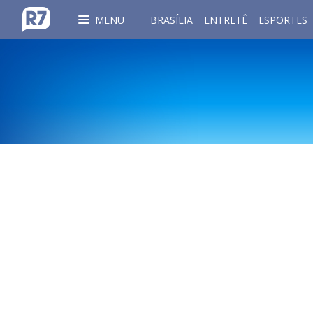
MENU
BRASÍLIA
ENTRETÊ
ESPORTES