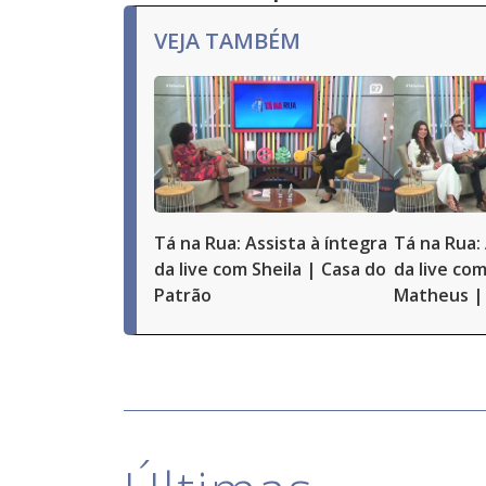
VEJA TAMBÉM
Tá na Rua: Assista à íntegra
Tá na Rua: 
da live com Sheila | Casa do
da live com
Patrão
Matheus | 