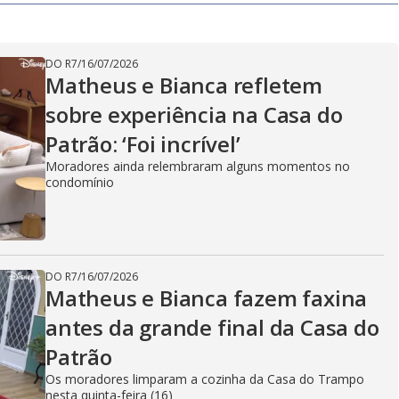
DO R7
/
16/07/2026
Matheus e Bianca refletem
sobre experiência na Casa do
Patrão: ‘Foi incrível’
Moradores ainda relembraram alguns momentos no
condomínio
DO R7
/
16/07/2026
Matheus e Bianca fazem faxina
antes da grande final da Casa do
Patrão
Os moradores limparam a cozinha da Casa do Trampo
nesta quinta-feira (16)