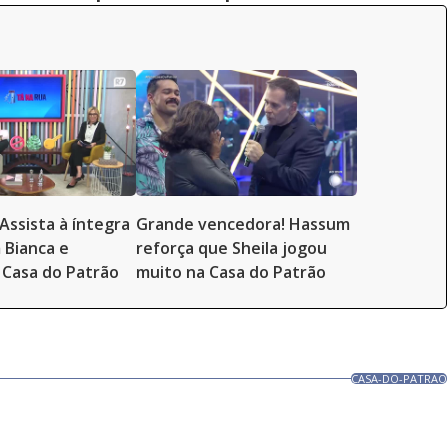
Assista à íntegra
Grande vencedora! Hassum
 Bianca e
reforça que Sheila jogou
Casa do Patrão
muito na Casa do Patrão
CASA-DO-PATRAO