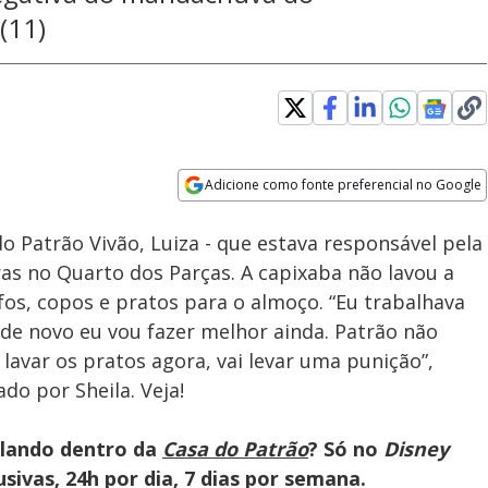
(11)
Adicione como fonte preferencial no Google
Velocidade
Opens in new window
o Patrão Vivão, Luiza - que estava responsável pela
ras no Quarto dos Parças. A capixaba não lavou a
os, copos e pratos para o almoço. “Eu trabalhava
 de novo eu vou fazer melhor ainda. Patrão não
 lavar os pratos agora, vai levar uma punição”,
o por Sheila. Veja!
olando dentro da
Casa do Patrão
? Só no
Disney
ivas, 24h por dia, 7 dias por semana.