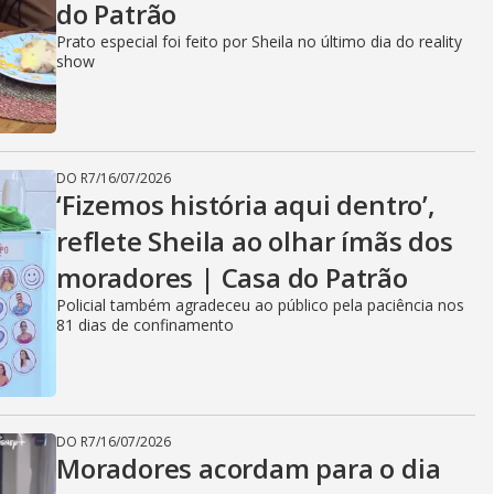
do Patrão
Prato especial foi feito por Sheila no último dia do reality
show
DO R7
/
16/07/2026
‘Fizemos história aqui dentro’,
reflete Sheila ao olhar ímãs dos
moradores | Casa do Patrão
Policial também agradeceu ao público pela paciência nos
81 dias de confinamento
DO R7
/
16/07/2026
Moradores acordam para o dia