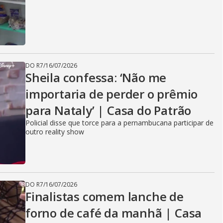
DO R7
/
16/07/2026
Sheila confessa: ‘Não me
importaria de perder o prêmio
para Nataly’ | Casa do Patrão
Policial disse que torce para a pernambucana participar de
outro reality show
DO R7
/
16/07/2026
Finalistas comem lanche de
forno de café da manhã | Casa