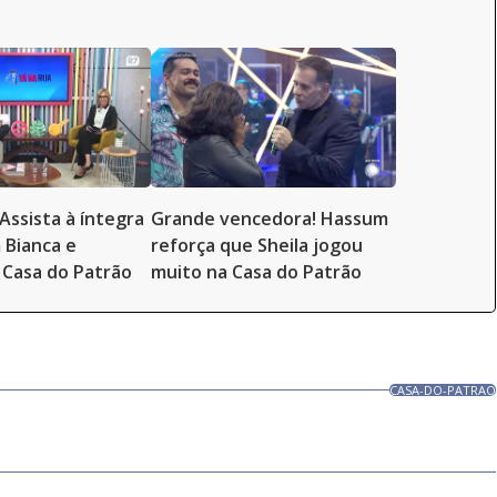
Assista à íntegra
Grande vencedora! Hassum
 Bianca e
reforça que Sheila jogou
Casa do Patrão
muito na Casa do Patrão
CASA-DO-PATRAO