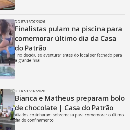
DO R7
/
16/07/2026
Finalistas pulam na piscina para
comemorar último dia da Casa
do Patrão
Trio decidiu se aventurar antes do local ser fechado para
a grande final
DO R7
/
16/07/2026
Bianca e Matheus preparam bolo
de chocolate | Casa do Patrão
Aliados cozinharam sobremesa para comemorar o último
dia de confinamento