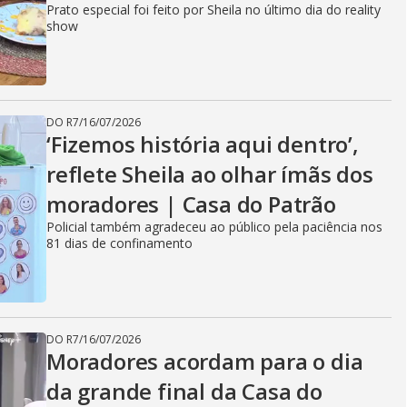
Prato especial foi feito por Sheila no último dia do reality
show
DO R7
/
16/07/2026
‘Fizemos história aqui dentro’,
reflete Sheila ao olhar ímãs dos
moradores | Casa do Patrão
Policial também agradeceu ao público pela paciência nos
81 dias de confinamento
DO R7
/
16/07/2026
Moradores acordam para o dia
da grande final da Casa do