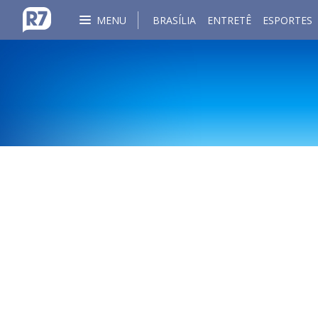
MENU
BRASÍLIA
ENTRETÊ
ESPORTES