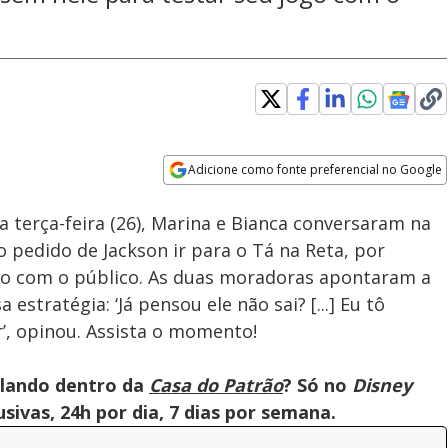
Adicione como fonte preferencial no Google
Velocidade
Opens in new window
 terça-feira (26), Marina e Bianca conversaram na
 pedido de Jackson ir para o Tá na Reta, por
ogo com o público. As duas moradoras apontaram a
stratégia: ‘Já pensou ele não sai? [...] Eu tô
r’, opinou. Assista o momento!
olando dentro da
Casa do Patrão
? Só no
Disney
ivas, 24h por dia, 7 dias por semana.