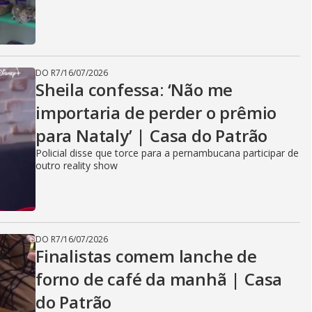
DO R7
/
16/07/2026
Sheila confessa: ‘Não me
importaria de perder o prêmio
para Nataly’ | Casa do Patrão
Policial disse que torce para a pernambucana participar de
outro reality show
DO R7
/
16/07/2026
Finalistas comem lanche de
forno de café da manhã | Casa
do Patrão