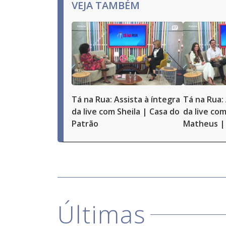
VEJA TAMBÉM
Tá na Rua: Assista à íntegra
Tá na Rua: 
da live com Sheila | Casa do
da live com
Patrão
Matheus | 
Últimas