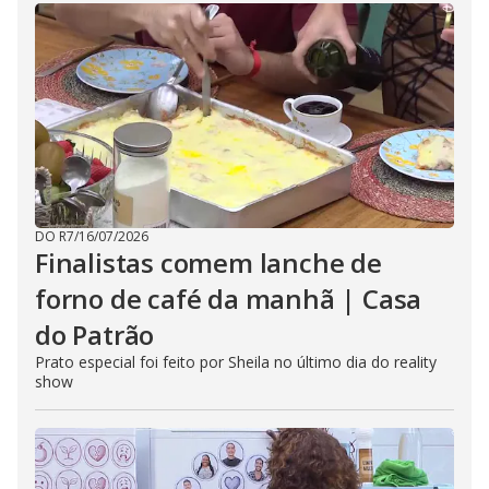
DO R7
/
16/07/2026
Finalistas comem lanche de
forno de café da manhã | Casa
do Patrão
Prato especial foi feito por Sheila no último dia do reality
show