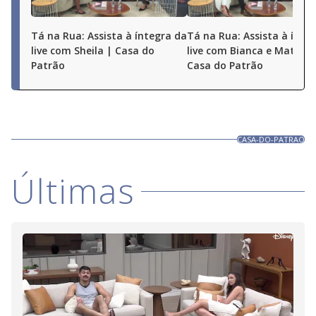
Tá na Rua: Assista à íntegra da
Tá na Rua: Assista à ínte
live com Sheila | Casa do
live com Bianca e Matheu
Patrão
Casa do Patrão
CASA-DO-PATRAO
Últimas