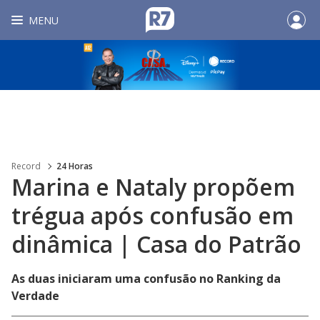
MENU
Record
24 Horas
Marina e Nataly propõem
trégua após confusão em
dinâmica | Casa do Patrão
As duas iniciaram uma confusão no Ranking da
Verdade