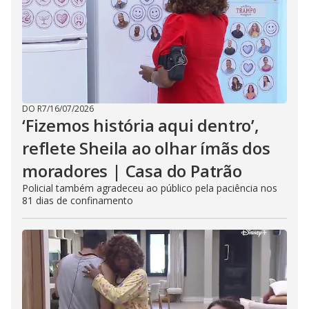
DO R7
/
16/07/2026
‘Fizemos história aqui dentro’,
reflete Sheila ao olhar ímãs dos
moradores | Casa do Patrão
Policial também agradeceu ao público pela paciência nos
81 dias de confinamento