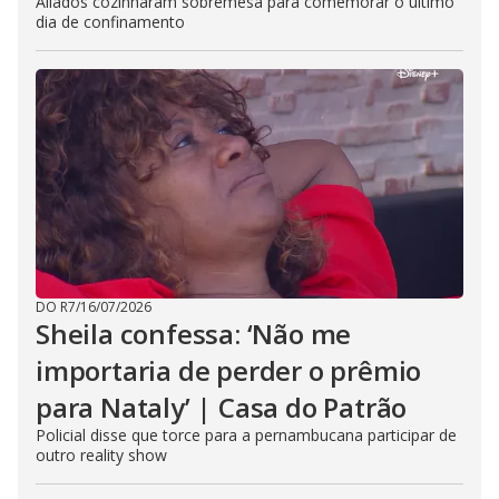
Aliados cozinharam sobremesa para comemorar o último
dia de confinamento
DO R7
/
16/07/2026
Sheila confessa: ‘Não me
importaria de perder o prêmio
para Nataly’ | Casa do Patrão
Policial disse que torce para a pernambucana participar de
outro reality show