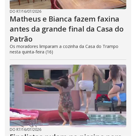
DO R7
/
16/07/2026
Matheus e Bianca fazem faxina
antes da grande final da Casa do
Patrão
Os moradores limparam a cozinha da Casa do Trampo
nesta quinta-feira (16)
DO R7
/
16/07/2026