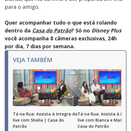
para o amigo.
Quer acompanhar tudo o que está rolando
dentro da
Casa do Patrão
? Só no
Disney Plus
você acompanha 8 câmeras exclusivas, 24h
por dia, 7 dias por semana.
VEJA TAMBÉM
Tá na Rua: Assista à íntegra da
Tá na Rua: Assista à ínte
live com Sheila | Casa do
live com Bianca e Matheu
Patrão
Casa do Patrão