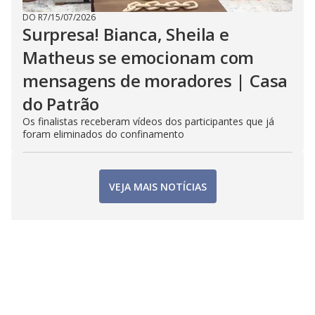
DO R7
/
15/07/2026
Surpresa! Bianca, Sheila e
Matheus se emocionam com
mensagens de moradores | Casa
do Patrão
Os finalistas receberam vídeos dos participantes que já
foram eliminados do confinamento
VEJA MAIS NOTÍCIAS