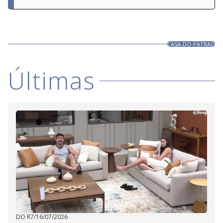
CASA-DO-PATRAO
Últimas
DO R7
/
16/07/2026