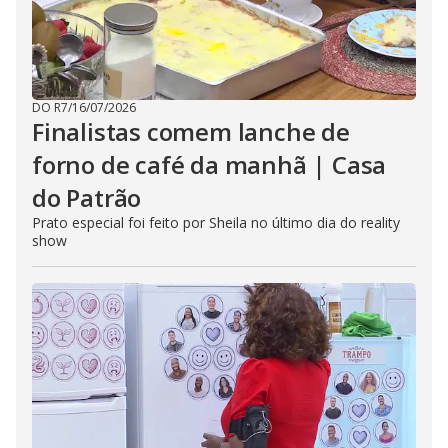
DO R7
/
16/07/2026
Finalistas comem lanche de
forno de café da manhã | Casa
do Patrão
Prato especial foi feito por Sheila no último dia do reality
show