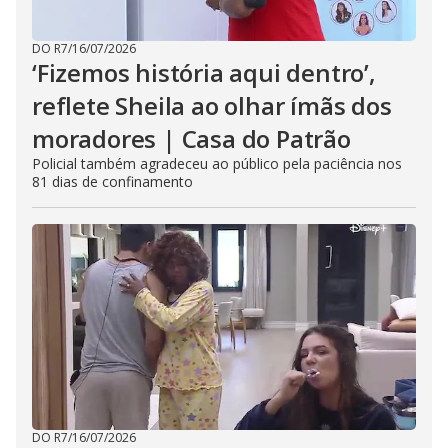
DO R7
/
16/07/2026
‘Fizemos história aqui dentro’,
reflete Sheila ao olhar ímãs dos
moradores | Casa do Patrão
Policial também agradeceu ao público pela paciência nos
81 dias de confinamento
DO R7
/
16/07/2026