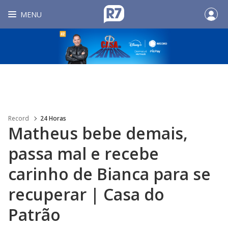
MENU
Record
24 Horas
Matheus bebe demais,
passa mal e recebe
carinho de Bianca para se
recuperar | Casa do
Patrão