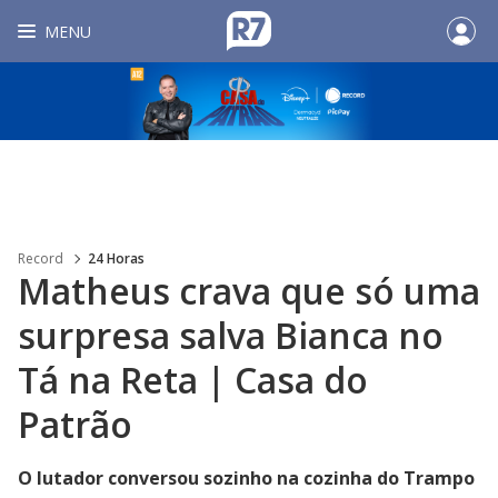
MENU
Record
24 Horas
Matheus crava que só uma
surpresa salva Bianca no
Tá na Reta | Casa do
Patrão
O lutador conversou sozinho na cozinha do Trampo