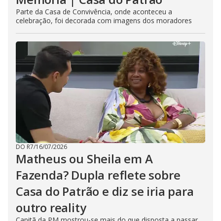
Parte da Casa de Convivência, onde aconteceu a
celebração, foi decorada com imagens dos moradores
DO R7
/
16/07/2026
Matheus ou Sheila em A
Fazenda? Dupla reflete sobre
Casa do Patrão e diz se iria para
outro reality
Capitã da PM mostrou-se mais do que disposta a passar