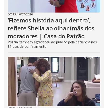
DO R7
/
16/07/2026
‘Fizemos história aqui dentro’,
reflete Sheila ao olhar ímãs dos
moradores | Casa do Patrão
Policial também agradeceu ao público pela paciência nos
81 dias de confinamento