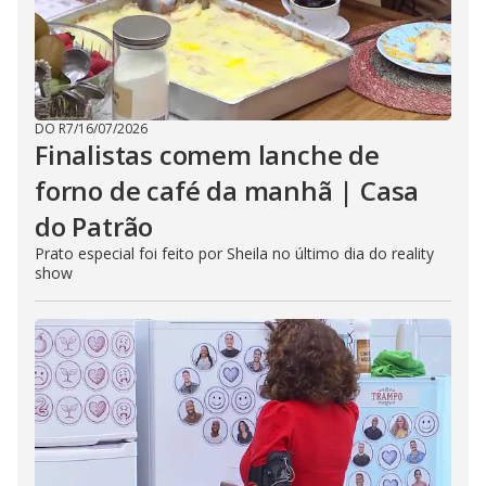
DO R7
/
16/07/2026
Finalistas comem lanche de
forno de café da manhã | Casa
do Patrão
Prato especial foi feito por Sheila no último dia do reality
show