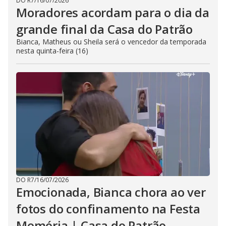
DO R7
/
16/07/2026
Moradores acordam para o dia da
grande final da Casa do Patrão
Bianca, Matheus ou Sheila será o vencedor da temporada
nesta quinta-feira (16)
DO R7
/
16/07/2026
Emocionada, Bianca chora ao ver
fotos do confinamento na Festa
Memória | Casa do Patrão