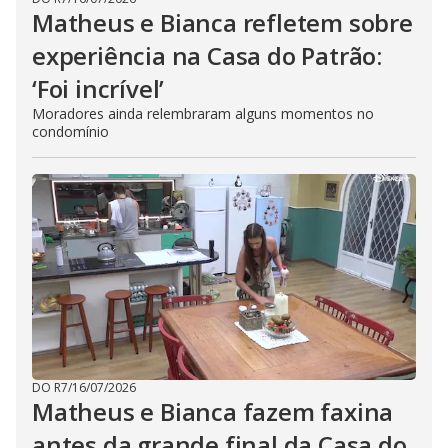
Matheus e Bianca refletem sobre
experiência na Casa do Patrão:
‘Foi incrível’
Moradores ainda relembraram alguns momentos no
condomínio
DO R7
/
16/07/2026
Matheus e Bianca fazem faxina
antes da grande final da Casa do