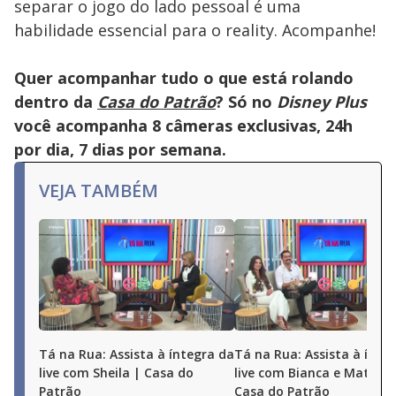
separar o jogo do lado pessoal é uma
habilidade essencial para o reality. Acompanhe!
Quer acompanhar tudo o que está rolando
dentro da
Casa do Patrão
? Só no
Disney Plus
você acompanha 8 câmeras exclusivas, 24h
por dia, 7 dias por semana.
VEJA TAMBÉM
Tá na Rua: Assista à íntegra da
Tá na Rua: Assista à ínte
live com Sheila | Casa do
live com Bianca e Matheu
Patrão
Casa do Patrão