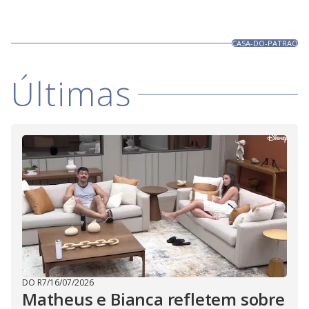
CASA-DO-PATRAO
Últimas
DO R7
/
16/07/2026
Matheus e Bianca refletem sobre