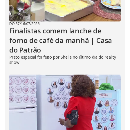
DO R7
/
16/07/2026
Finalistas comem lanche de
forno de café da manhã | Casa
do Patrão
Prato especial foi feito por Sheila no último dia do reality
show