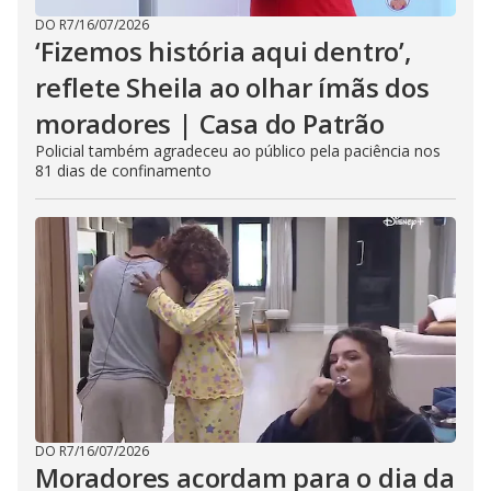
DO R7
/
16/07/2026
‘Fizemos história aqui dentro’,
reflete Sheila ao olhar ímãs dos
moradores | Casa do Patrão
Policial também agradeceu ao público pela paciência nos
81 dias de confinamento
DO R7
/
16/07/2026
Moradores acordam para o dia da