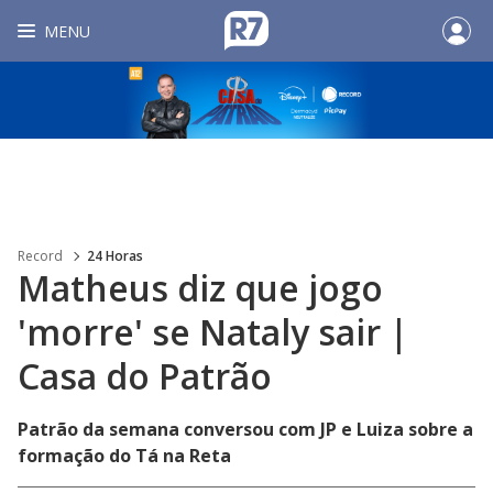
MENU
Record
24 Horas
Matheus diz que jogo
'morre' se Nataly sair |
Casa do Patrão
Patrão da semana conversou com JP e Luiza sobre a
formação do Tá na Reta