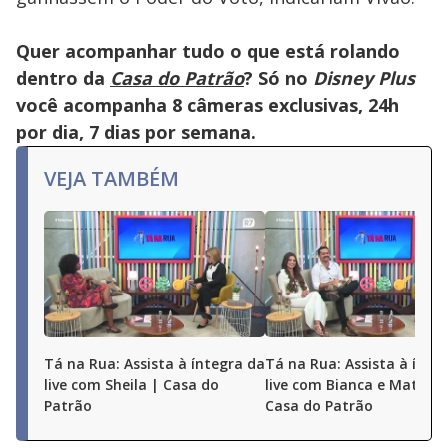
Quer acompanhar tudo o que está rolando
dentro da
Casa do Patrão
? Só no
Disney Plus
você acompanha 8 câmeras exclusivas, 24h
por dia, 7 dias por semana.
VEJA TAMBÉM
Tá na Rua: Assista à íntegra da
Tá na Rua: Assista à ínte
live com Sheila | Casa do
live com Bianca e Matheu
Patrão
Casa do Patrão