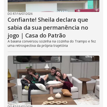
DO R7
/
16/07/2026
Confiante! Sheila declara que
sabia da sua permanência no
jogo | Casa do Patrão
A baiana conversou sozinha na cozinha do Trampo e fez
uma retrospectiva da própria trajetória
DO R7
/
15/07/2026