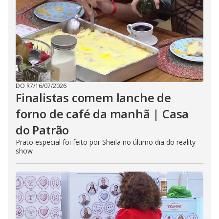
DO R7
/
16/07/2026
Finalistas comem lanche de
forno de café da manhã | Casa
do Patrão
Prato especial foi feito por Sheila no último dia do reality
show