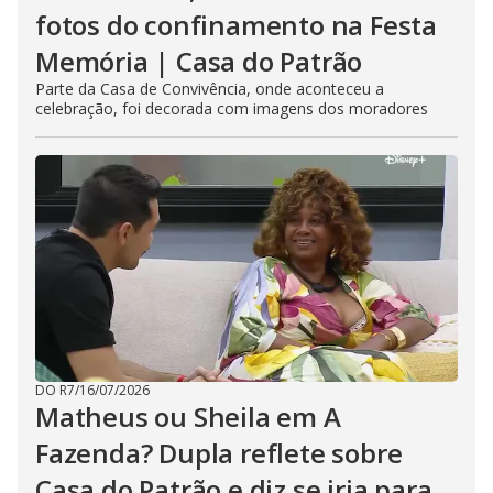
fotos do confinamento na Festa
Memória | Casa do Patrão
Parte da Casa de Convivência, onde aconteceu a
celebração, foi decorada com imagens dos moradores
DO R7
/
16/07/2026
Matheus ou Sheila em A
Fazenda? Dupla reflete sobre
Casa do Patrão e diz se iria para