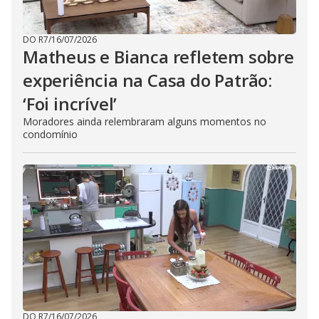
DO R7
/
16/07/2026
Matheus e Bianca refletem sobre
experiência na Casa do Patrão:
‘Foi incrível’
Moradores ainda relembraram alguns momentos no
condomínio
DO R7
/
16/07/2026