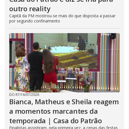
outro reality
Capitã da PM mostrou-se mais do que disposta a passar
por segundo confinamento
DO R7
/
16/07/2026
Bianca, Matheus e Sheila reagem
a momentos marcantes da
temporada | Casa do Patrão
Finalistas assistiram, pela primeira vez, a cenas das festas