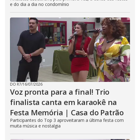
e do dia a dia no condomínio
DO R7
/
16/07/2026
Voz pronta para a final! Trio
finalista canta em karaokê na
Festa Memória | Casa do Patrão
Participantes do Top 3 aproveitaram a última festa com
muita música e nostalgia