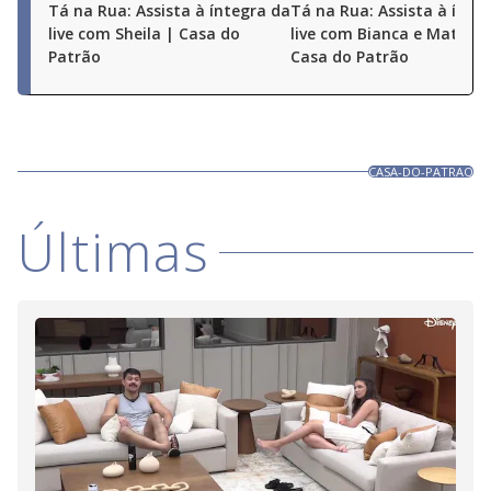
Tá na Rua: Assista à íntegra da
Tá na Rua: Assista à ínte
live com Sheila | Casa do
live com Bianca e Matheu
Patrão
Casa do Patrão
CASA-DO-PATRAO
Últimas