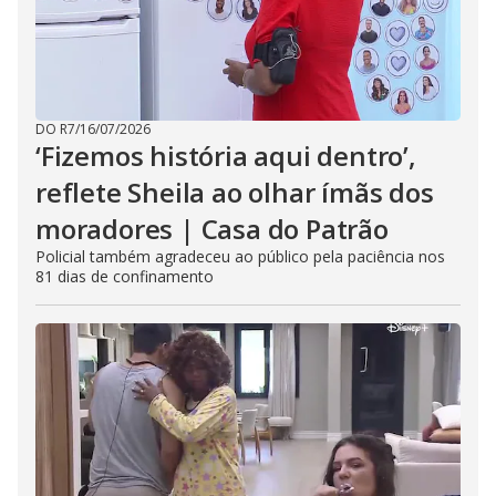
DO R7
/
16/07/2026
‘Fizemos história aqui dentro’,
reflete Sheila ao olhar ímãs dos
moradores | Casa do Patrão
Policial também agradeceu ao público pela paciência nos
81 dias de confinamento